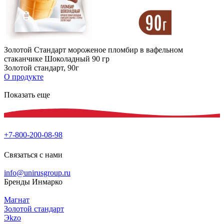
Золотой Стандарт мороженое пломбир в вафельном
стаканчике Шоколадный 90 гр
Золотой стандарт, 90г
О продукте
Показать еще
+7-800-200-08-98
Связаться с нами
info@unirusgroup.ru
Бренды Инмарко
Магнат
Золотой стандарт
Эkzо