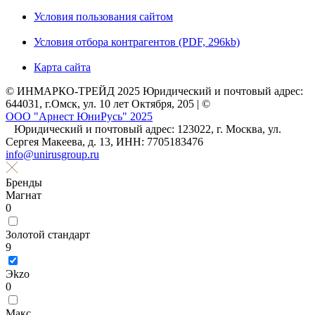
Условия пользования сайтом
Условия отбора контрагентов (PDF, 296kb)
Карта сайта
© ИНМАРКО-ТРЕЙД 2025 Юридический и почтовый адрес:
644031, г.Омск, ул. 10 лет Октября, 205 | ©
ООО "Арнест ЮниРусь" 2025
Юридический и почтовый адрес: 123022, г. Москва, ул.
Сергея Макеева, д. 13, ИНН: 7705183476
info@unirusgroup.ru
Бренды
Магнат
0
Золотой стандарт
9
Эkzо
0
Макс