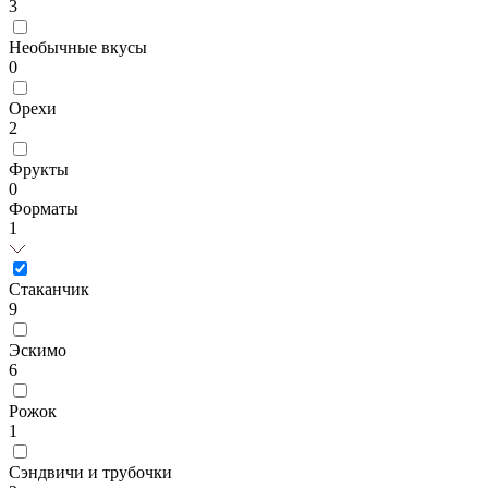
3
Необычные вкусы
0
Орехи
2
Фрукты
0
Форматы
1
Стаканчик
9
Эскимо
6
Рожок
1
Сэндвичи и трубочки