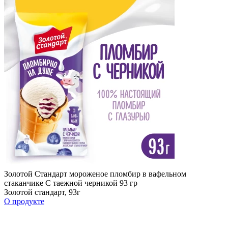
Золотой Стандарт мороженое пломбир в вафельном
стаканчике С таежной черникой 93 гр
Золотой стандарт, 93г
О продукте