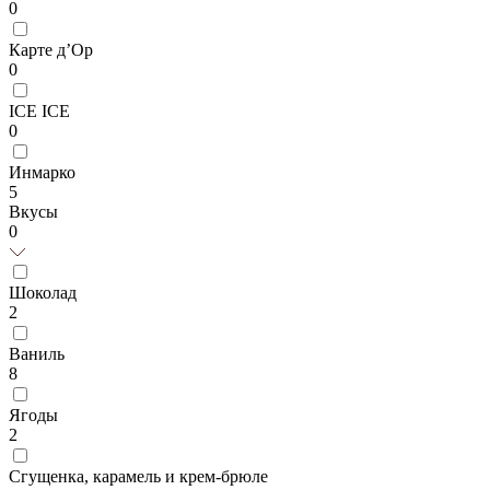
0
Карте д’Ор
0
ICE ICE
0
Инмарко
5
Вкусы
0
Шоколад
2
Ваниль
8
Ягоды
2
Сгущенка, карамель и крем-брюле