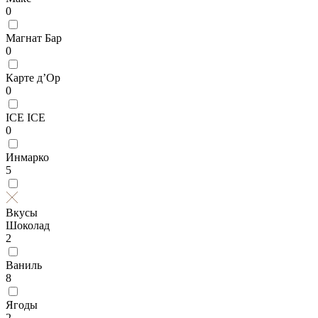
0
Магнат Бар
0
Карте д’Ор
0
ICE ICE
0
Инмарко
5
Вкусы
Шоколад
2
Ваниль
8
Ягоды
2