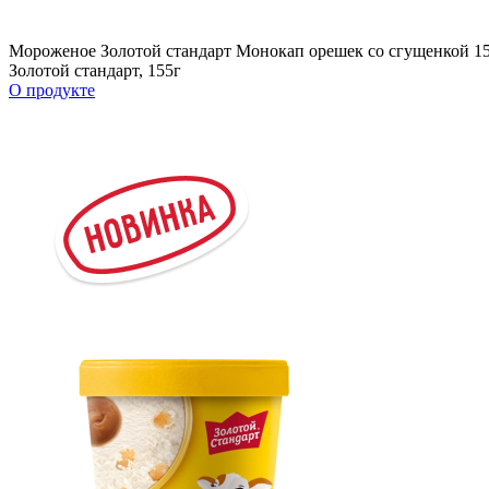
Мороженое Золотой стандарт Монокап орешек со сгущенкой 15
Золотой стандарт, 155г
О продукте