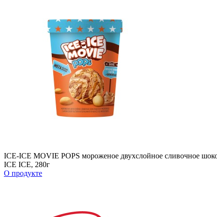
ICE-ICE MOVIE POPS мороженое двухслойное сливочное шокола
ICE ICE, 280г
О продукте