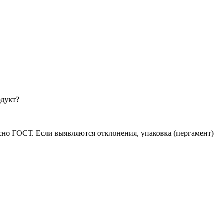
одукт?
асно ГОСТ. Если выявляются отклонения, упаковка (пергамент)