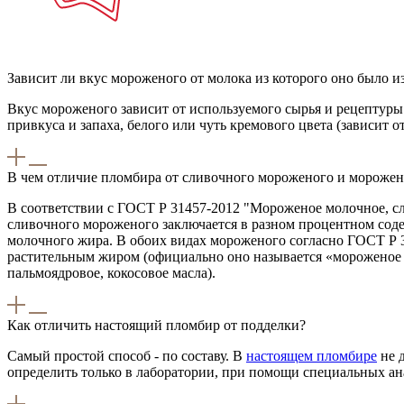
Зависит ли вкус мороженого от молока из которого оно было и
Вкус мороженого зависит от используемого сырья и рецептуры.
привкуса и запаха, белого или чуть кремового цвета (зависит
В чем отличие пломбира от сливочного мороженого и морожен
В соответствии с ГОСТ Р 31457-2012 "Мороженое молочное, сл
сливочного мороженого заключается в разном процентном сод
молочного жира. В обоих видах мороженого согласно ГОСТ Р 
растительным жиром (официально оно называется «мороженое 
пальмоядровое, кокосовое масла).
Как отличить настоящий пломбир от подделки?
Самый простой способ - по составу. В
настоящем пломбире
не 
определить только в лаборатории, при помощи специальных ан