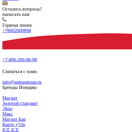
Остались вопросы?
написать нам
Горячая линия
+78002000898
+7-800-200-08-98
Связаться с нами
info@unirusgroup.ru
Бренды Инмарко
Магнат
Золотой стандарт
Эkzо
Макс
Магнат Бар
Карте д’Ор
ICE ICE