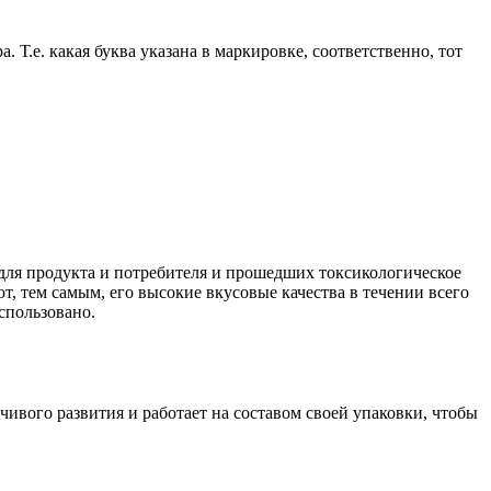
. Т.е. какая буква указана в маркировке, соответственно, тот
ля продукта и потребителя и прошедших токсикологическое
, тем самым, его высокие вкусовые качества в течении всего
спользовано.
ивого развития и работает на составом своей упаковки, чтобы