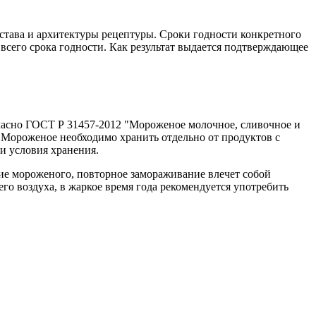
остава и архитектуры рецептуры. Сроки годности конкретного
всего срока годности. Как результат выдается подтверждающее
ласно ГОСТ Р 31457-2012 "Мороженое молочное, сливочное и
. Мороженое необходимо хранить отдельно от продуктов с
и условия хранения.
ие мороженого, повторное замораживание влечет собой
о воздуха, в жаркое время года рекомендуется употребить