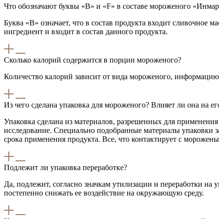
Что обозначают буквы «В» и «F» в составе мороженого «Инмар
Буква «B» означает, что в состав продукта входит сливочное ма
ингредиент и входит в состав данного продукта.
Сколько калорий содержится в порции мороженого?
Количество калорий зависит от вида мороженого, информацию 
Из чего сделана упаковка для мороженого? Влияет ли она на ег
Упаковка сделана из материалов, разрешенных для применени
исследование. Специально подобранные материалы упаковки за
срока применения продукта. Все, что контактирует с морожены
Подлежит ли упаковка переработке?
Да, подлежит, согласно значкам утилизации и переработки на 
постепенно снижать ее воздействие на окружающую среду.