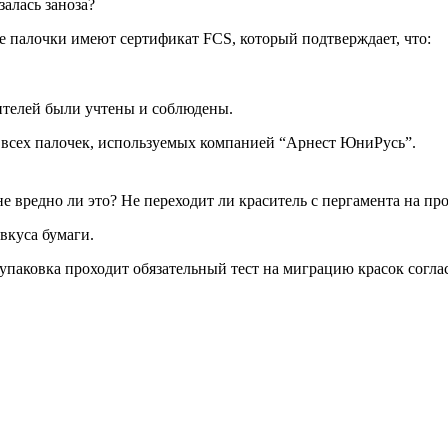
залась заноза?
е палочки имеют сертификат FCS, который подтверждает, что:
ителей были учтены и соблюдены.
я всех палочек, используемых компанией “Арнест ЮниРусь”.
е вредно ли это? Не переходит ли краситель с пергамента на пр
вкуса бумаги.
 упаковка проходит обязательный тест на миграцию красок согл