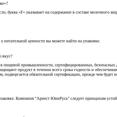
ко»?
сло, буква «F» указывает на содержание в составе молочного жира
о питательной ценности вы можете найти на упаковке.
о вкус?
я в пищевой промышленности, сертифицированных, безопасных д
щищают продукт в течении всего срока годности и обеспечивают
м, подвергается обязательной сертификации, прежде чем будет и
упаковке. Компания “Арнест ЮниРусь” следует принципам устойч