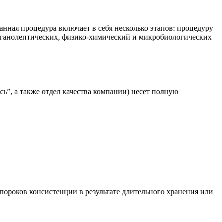
анная процедура включает в себя несколько этапов: процедуру
органолептических, физико-химический и микробиологических
”, а также отдел качества компании) несет полную
пороков консистенции в результате длительного хранения или