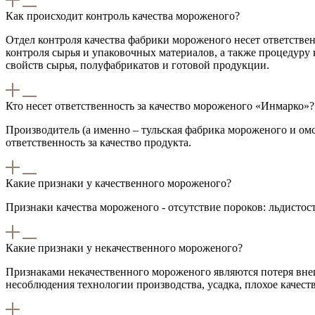
Как происходит контроль качества мороженого?
Отдел контроля качества фабрики мороженого несет ответствен
контроля сырья и упаковочных материалов, а также процедур
свойств сырья, полуфабрикатов и готовой продукции.
Кто несет ответственность за качество мороженого «Инмарко»?
Производитель (а именно – тульская фабрика мороженого и о
ответственность за качество продукта.
Какие признаки у качественного мороженого?
Признаки качества мороженого - отсутствие пороков: льдистост
Какие признаки у некачественного мороженого?
Признаками некачественного мороженого являются потеря внешн
несоблюдения технологии производства, усадка, плохое качеств