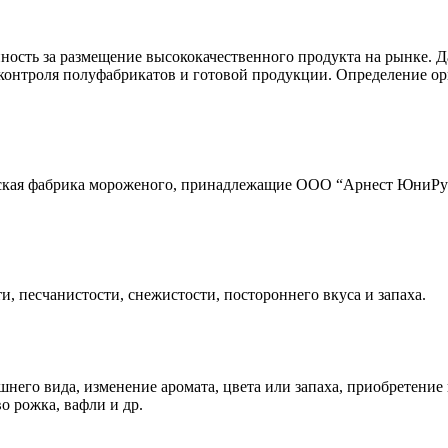
ность за размещение высококачественного продукта на рынке. Д
у контроля полуфабрикатов и готовой продукции. Определение 
мская фабрика мороженого, принадлежащие ООО “Арнест ЮниРусь
и, песчанистости, снежистости, постороннего вкуса и запаха.
его вида, изменение аромата, цвета или запаха, приобретение 
о рожка, вафли и др.