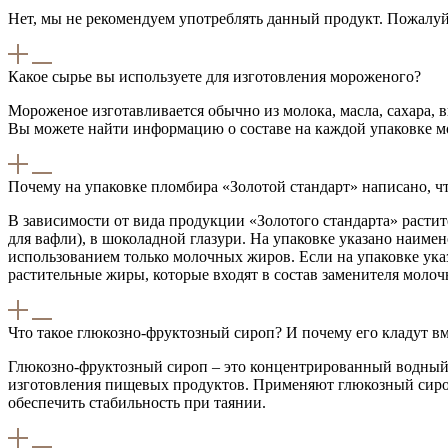
Нет, мы не рекомендуем употреблять данный продукт. Пожалуйст
Какое сырье вы используете для изготовления мороженого?
Мороженое изготавливается обычно из молока, масла, сахара,
Вы можете найти информацию о составе на каждой упаковке м
Почему на упаковке пломбира «Золотой стандарт» написано, чт
В зависимости от вида продукции «Золотого стандарта» растит
для вафли), в шоколадной глазури. На упаковке указано наимен
использованием только молочных жиров. Если на упаковке ука
растительные жиры, которые входят в состав заменителя моло
Что такое глюкозно-фруктозный сироп? И почему его кладут вм
Глюкозно-фруктозный сироп – это концентрированный водный р
изготовления пищевых продуктов. Применяют глюкозный сироп
обеспечить стабильность при таянии.