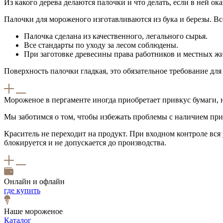
Из какого дерева делаются палочки и что делать, если в ней ока
Палочки для мороженого изготавливаются из бука и березы. Вс
Палочка сделана из качественного, легального сырья.
Все стандарты по уходу за лесом соблюдены.
При заготовке древесины права работников и местных ж
Поверхность палочки гладкая, это обязательное требование дл
Мороженое в пергаменте иногда приобретает привкус бумаги, н
Мы заботимся о том, чтобы избежать проблемы с наличием при
Краситель не переходит на продукт. При входном контроле вся
блокируется и не допускается до производства.
Онлайн и офлайн
где купить
Наше мороженое
Каталог