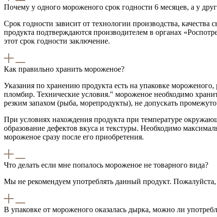
Почему у одного мороженого срок годности 6 месяцев, а у друг
Срок годности зависит от технологии производства, качества 
продукта подтверждаются производителем в органах «Роспотре
этот срок годности заключение.
Как правильно хранить мороженое?
Указания по хранению продукта есть на упаковке мороженого
пломбир. Технические условия." мороженое необходимо хранит
резким запахом (рыба, морепродукты), не допускать промежуто
При условиях нахождения продукта при температуре окружающе
образование дефектов вкуса и текстуры. Необходимо максималь
мороженое сразу после его приобретения.
Что делать если мне попалось мороженое не товарного вида?
Мы не рекомендуем употреблять данный продукт. Пожалуйста, о
В упаковке от мороженого оказалась дырка, можно ли употреб