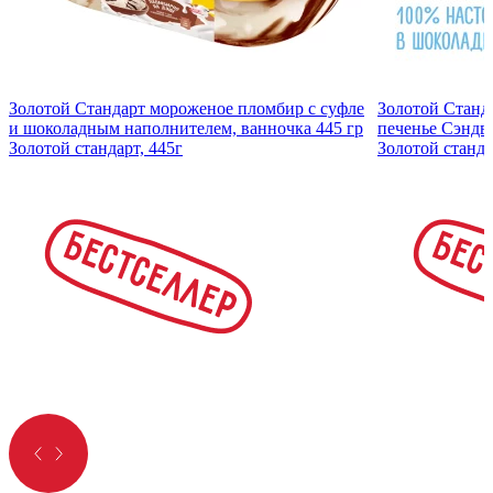
Золотой Стандарт мороженое пломбир с суфле
Золотой Станд
и шоколадным наполнителем, ванночка 445 гр
печенье Сэндви
Золотой стандарт, 445г
Золотой станда