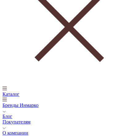
Каталог
Бренды Инмарко
Блог
Покупателям
О компании