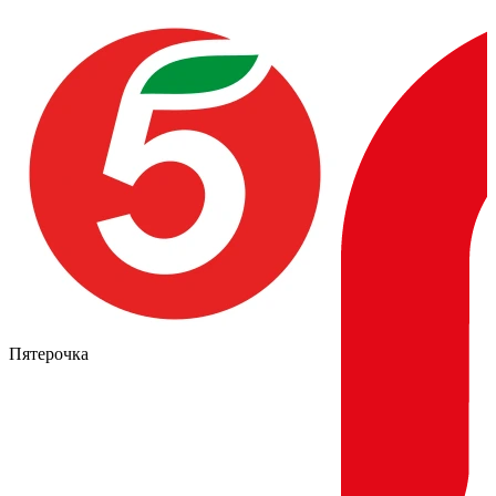
Пятерочка