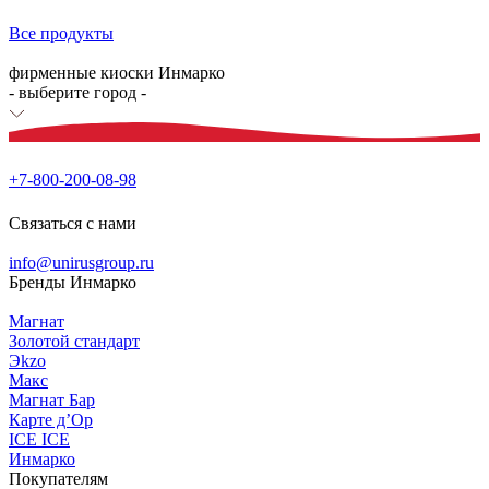
Все продукты
фирменные киоски Инмарко
- выберите город -
+7-800-200-08-98
Связаться с нами
info@unirusgroup.ru
Бренды Инмарко
Магнат
Золотой стандарт
Эkzо
Макс
Магнат Бар
Карте д’Ор
ICE ICE
Инмарко
Покупателям