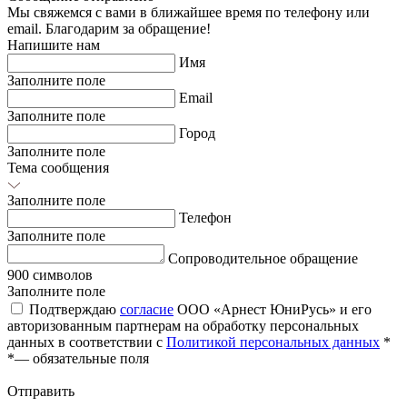
Мы свяжемся с вами в ближайшее время по телефону или
email. Благодарим за обращение!
Напишите нам
Имя
Заполните поле
Email
Заполните поле
Город
Заполните поле
Тема сообщения
Заполните поле
Телефон
Заполните поле
Сопроводительное обращение
900 символов
Заполните поле
Подтверждаю
согласие
ООО «Арнест ЮниРусь» и его
авторизованным партнерам на обработку персональных
данных в соответствии с
Политикой персональных данных
*
*
— обязательные поля
Отправить