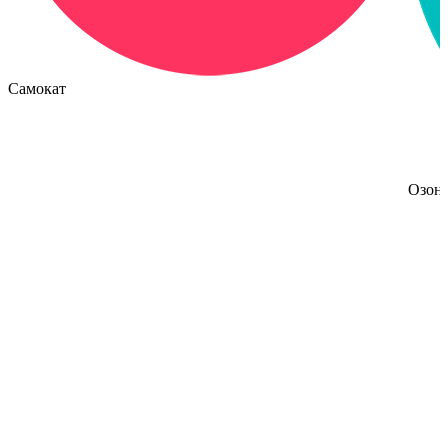
Самокат
Озон