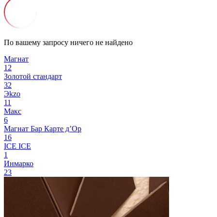
По вашему запросу ничего не найдено
Магнат
12
Золотой стандарт
32
Эkzо
11
Макс
6
Магнат Бар
Карте д’Ор
16
ICE ICE
1
Инмарко
23