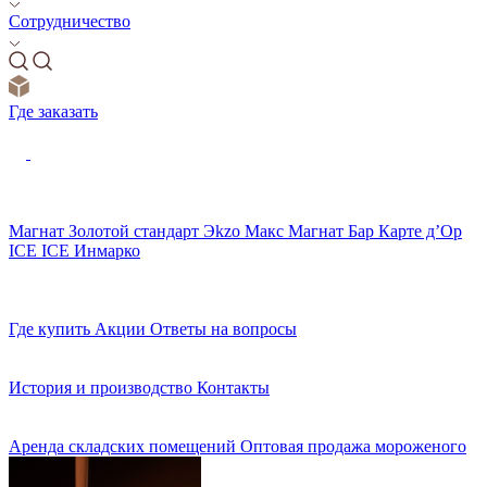
Сотрудничество
Где заказать
Магнат
Золотой стандарт
Эkzо
Макс
Магнат Бар
Карте д’Ор
ICE ICE
Инмарко
Где купить
Акции
Ответы на вопросы
История и производство
Контакты
Аренда складских помещений
Оптовая продажа мороженого