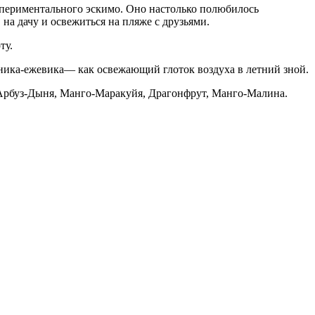
кспериментального эскимо. Оно настолько полюбилось
, на дачу и освежиться на пляже с друзьями.
ту.
ника-ежевика— как освежающий глоток воздуха в летний зной.
 Арбуз-Дыня, Манго-Маракуйя, Драгонфрут, Манго-Малина.