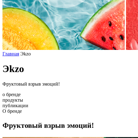
Главная
Эkzо
Эkzо
Фруктовый взрыв эмоций!
о бренде
продукты
публикации
О бренде
Фруктовый взрыв эмоций!