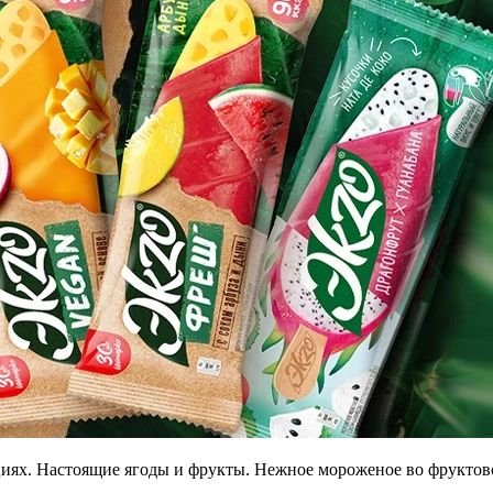
иях. Настоящие ягоды и фрукты. Нежное мороженое во фруктово