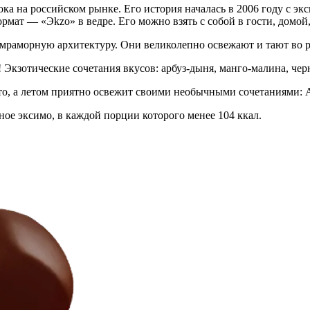
ка на российском рынке. Его история началась в 2006 году с э
ормат — «
Эkzо
» в ведре. Его можно взять с собой в гости, домой
мраморную архитектуру. Они великолепно освежают и тают во р
кзотические сочетания вкусов: арбуз-дыня, манго-малина, чер
ето, а летом приятно освежит своими необычными сочетаниями:
ое эксимо, в каждой порции которого менее 104 ккал.