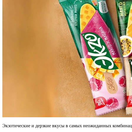
Экзотические и дерзкие вкусы в самых неожиданных комбинац