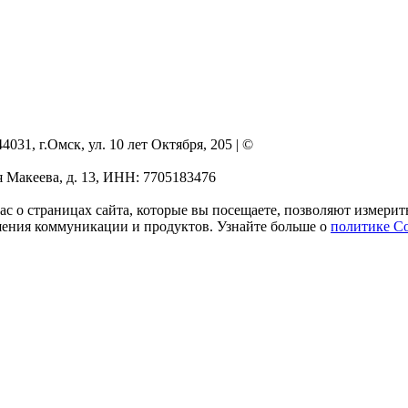
, г.Омск, ул. 10 лет Октября, 205 | ©
я Макеева, д. 13, ИНН: 7705183476
ас о страницах сайта, которые вы посещаете, позволяют измерит
шения коммуникации и продуктов. Узнайте больше о
политике Co