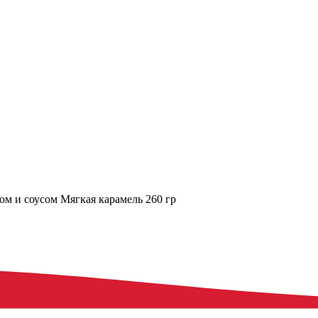
м и соусом Мягкая карамель 260 гр