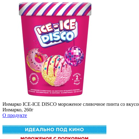
Инмарко ICE-ICE DISCO мороженое сливочное пинта со вкусом 
Инмарко, 260г
О продукте