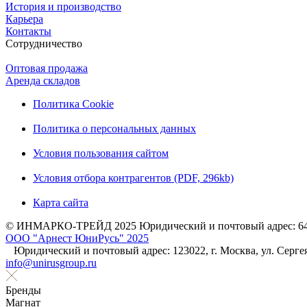
История и производство
Карьера
Контакты
Сотрудничество
Оптовая продажа
Аренда складов
Политика Cookie
Политика о персональных данных
Условия пользования сайтом
Условия отбора контрагентов (PDF, 296kb)
Карта сайта
© ИНМАРКО-ТРЕЙД 2025 Юридический и почтовый адрес: 644031
ООО "Арнест ЮниРусь" 2025
Юридический и почтовый адрес: 123022, г. Москва, ул. Серге
info@unirusgroup.ru
Бренды
Магнат