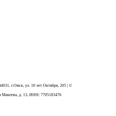
, г.Омск, ул. 10 лет Октября, 205 | ©
я Макеева, д. 13, ИНН: 7705183476