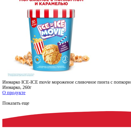
Инмарко ICE-ICE movie мороженое сливочное пинта с попкорно
Инмарко, 260г
О продукте
Показать еще