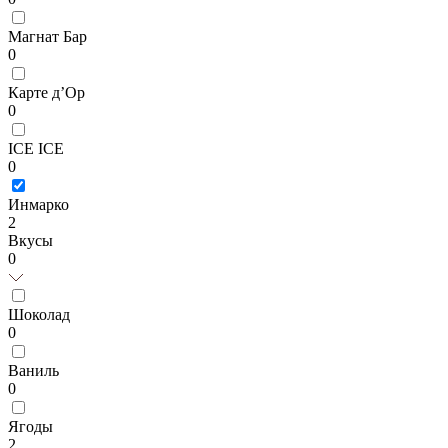
Магнат Бар
0
Карте д’Ор
0
ICE ICE
0
Инмарко
2
Вкусы
0
Шоколад
0
Ваниль
0
Ягоды
2