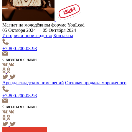
Магнат на молодёжном форуме YouLead
05 Октября 2024 — 05 Октября 2024
История и производство
Контакты
+7-800-200-08-98
Связаться с нами
Аренда складских помещений
Оптовая продажа мороженого
+7-800-200-08-98
Связаться с нами