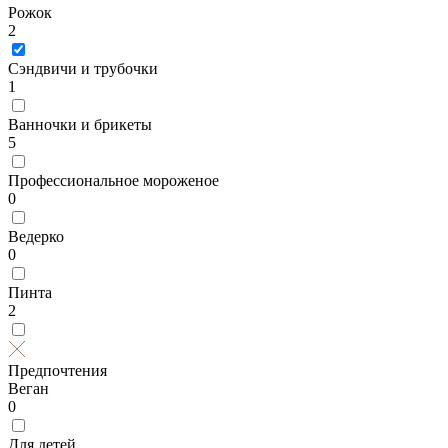
Рожок
2
Сэндвичи и трубочки
1
Ванночки и брикеты
5
Профессиональное мороженое
0
Ведерко
0
Пинта
2
Предпочтения
Веган
0
Для детей