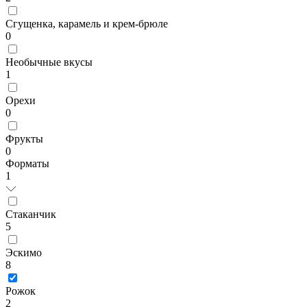
Сгущенка, карамель и крем-брюле
0
Необычные вкусы
1
Орехи
0
Фрукты
0
Форматы
1
Стаканчик
5
Эскимо
8
Рожок
2