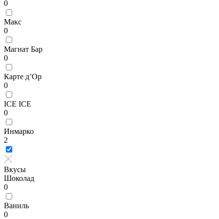
0
Макс
0
Магнат Бар
0
Карте д’Ор
0
ICE ICE
0
Инмарко
2
Вкусы
Шоколад
0
Ваниль
0