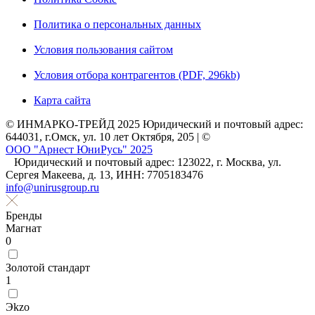
Политика о персональных данных
Условия пользования сайтом
Условия отбора контрагентов (PDF, 296kb)
Карта сайта
© ИНМАРКО-ТРЕЙД 2025 Юридический и почтовый адрес:
644031, г.Омск, ул. 10 лет Октября, 205 | ©
ООО "Арнест ЮниРусь" 2025
Юридический и почтовый адрес: 123022, г. Москва, ул.
Сергея Макеева, д. 13, ИНН: 7705183476
info@unirusgroup.ru
Бренды
Магнат
0
Золотой стандарт
1
Эkzо