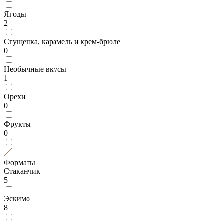
Ягоды
2
Сгущенка, карамель и крем-брюле
0
Необычные вкусы
1
Орехи
0
Фрукты
0
Форматы
Стаканчик
5
Эскимо
8