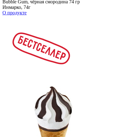
Bubble Gum, чёрная смородина 74 гр
Инмарко, 74г
О продукте