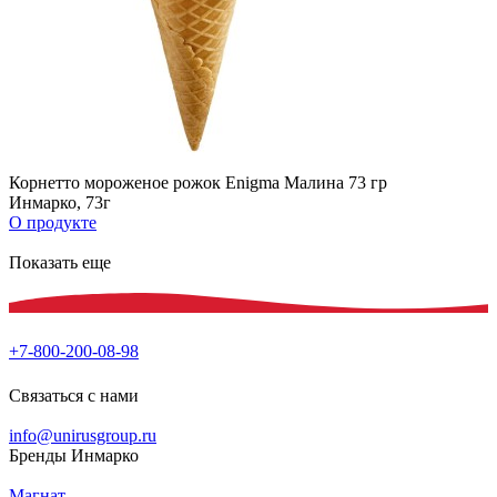
Корнетто мороженое рожок Enigma Малина 73 гр
Инмарко, 73г
О продукте
Показать еще
+7-800-200-08-98
Связаться с нами
info@unirusgroup.ru
Бренды Инмарко
Магнат