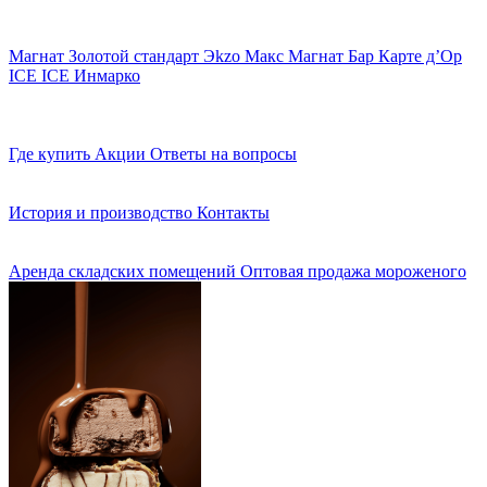
Магнат
Золотой стандарт
Эkzо
Макс
Магнат Бар
Карте д’Ор
ICE ICE
Инмарко
Где купить
Акции
Ответы на вопросы
История и производство
Контакты
Аренда складских помещений
Оптовая продажа мороженого