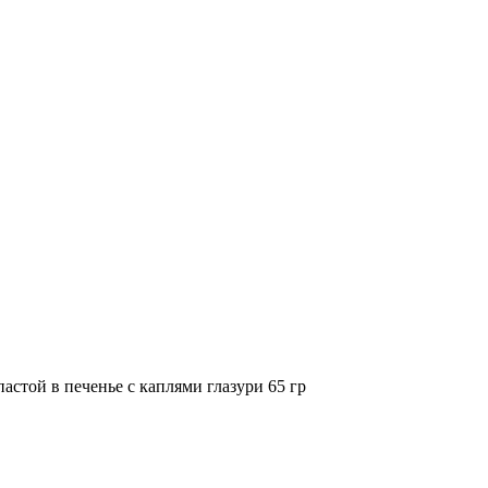
стой в печенье с каплями глазури 65 гр