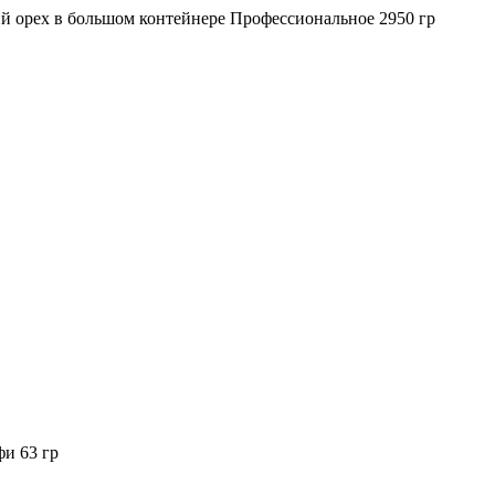
й орех в большом контейнере Профессиональное 2950 гр
и 63 гр