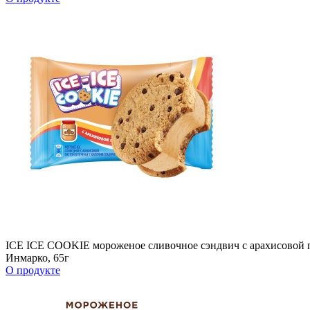
ICE ICE COOKIE мороженое сливочное сэндвич с арахисовой па
Инмарко, 65г
О продукте