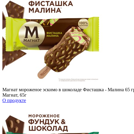
Магнат мороженое эскимо в шоколаде Фисташка - Малина 65 г
Магнат, 65г
О продукте