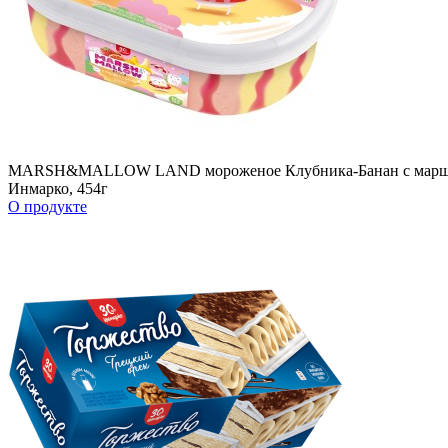
MARSH&MALLOW LAND мороженое Клубника-Банан с маршмел
Инмарко, 454г
О продукте