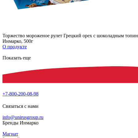
Торжество мороженое рулет Грецкий орех с шоколадным топин
Инмарко, 500г
О продукте
Показать еще
+7-800-200-08-98
Связаться с нами
info@unirusgroup.ru
Бренды Инмарко
Магнат