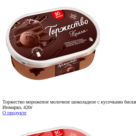
Торжество мороженое молочное шоколадное c кусочками бискв
Инмарко, 420г
О продукте