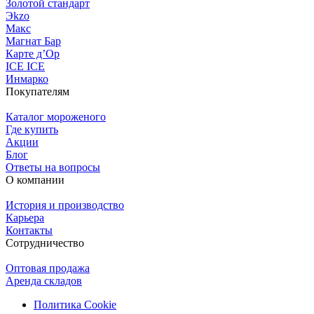
Золотой стандарт
Эkzо
Макс
Магнат Бар
Карте д’Ор
ICE ICE
Инмарко
Покупателям
Каталог мороженого
Где купить
Акции
Блог
Ответы на вопросы
О компании
История и производство
Карьера
Контакты
Сотрудничество
Оптовая продажа
Аренда складов
Политика Cookie