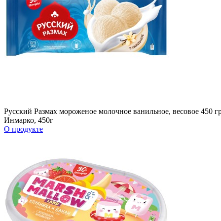
Русский Размах мороженое молочное ванильное, весовое 450 г
Инмарко, 450г
О продукте