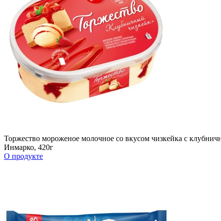
Торжество мороженое молочное со вкусом чизкейка c клубнич
Инмарко, 420г
О продукте