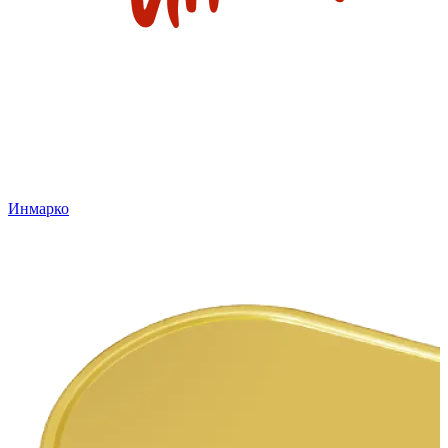
Инмарко