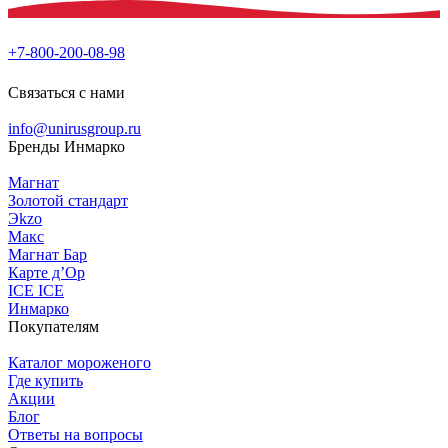
+7-800-200-08-98
Связаться с нами
info@unirusgroup.ru
Бренды Инмарко
Магнат
Золотой стандарт
Эkzо
Макс
Магнат Бар
Карте д’Ор
ICE ICE
Инмарко
Покупателям
Каталог мороженого
Где купить
Акции
Блог
Ответы на вопросы