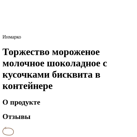
Инмарко
Торжество мороженое
молочное шоколадное c
кусочками бисквита в
контейнере
О продукте
Отзывы