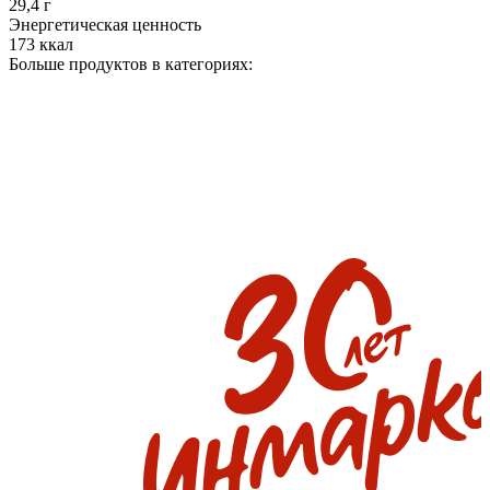
29,4 г
Энергетическая ценность
173 ккал
Больше продуктов в категориях: