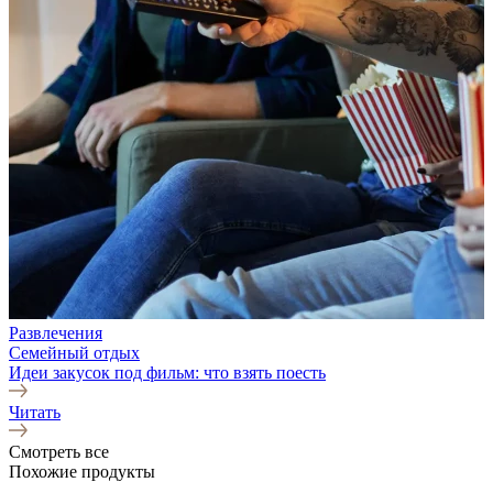
Развлечения
Семейный отдых
Идеи закусок под фильм: что взять поесть
Читать
Смотреть все
Похожие продукты