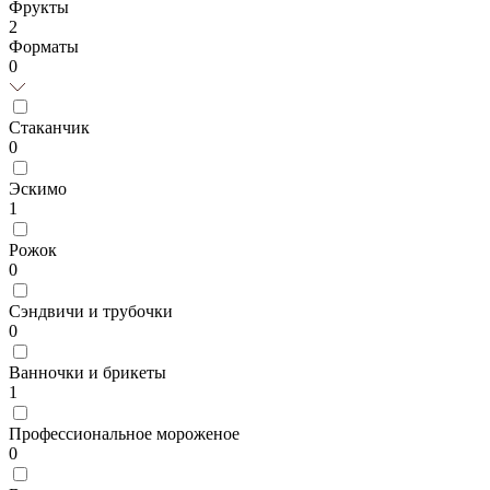
Фрукты
2
Форматы
0
Стаканчик
0
Эскимо
1
Рожок
0
Сэндвичи и трубочки
0
Ванночки и брикеты
1
Профессиональное мороженое
0