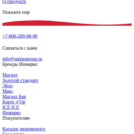
О продукте
Показать еще
+7-800-200-08-98
Связаться с нами
info@unirusgroup.ru
Бренды Инмарко
Магнат
Золотой стандарт
Эkzо
Макс
Магнат Бар
Карте д’Ор
ICE ICE
Инмарко
Покупателям
Каталог мороженого