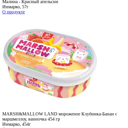
Малина - Красный апельсин
Инмарко, 57г
О продукте
MARSH&MALLOW LAND мороженое Клубника-Банан с
маршмеллоу, ванночка 454 гр
Инмарко, 454г