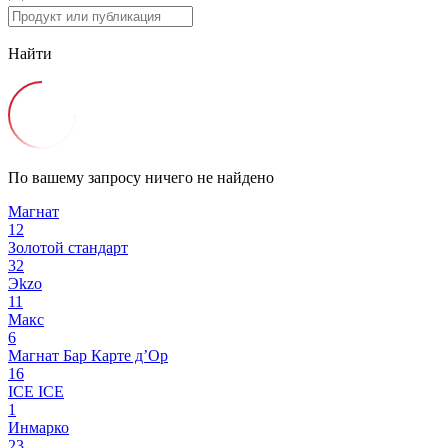
Найти
По вашему запросу ничего не найдено
Магнат
12
Золотой стандарт
32
Эkzо
11
Макс
6
Магнат Бар
Карте д’Ор
16
ICE ICE
1
Инмарко
23