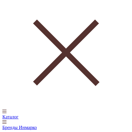
Каталог
Бренды Инмарко