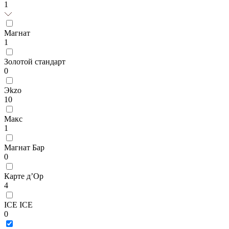
1
Магнат
1
Золотой стандарт
0
Эkzо
10
Макс
1
Магнат Бар
0
Карте д’Ор
4
ICE ICE
0