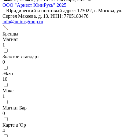
ООО "Арнест ЮниРусь" 2025
Юридический и почтовый адрес: 123022, г. Москва, ул.
Сергея Макеева, д. 13, ИНН: 7705183476
info@unirusgroup.ru
Бренды
Магнат
1
Золотой стандарт
0
Эkzо
10
Макс
1
Магнат Бар
0
Карте д’Ор
4