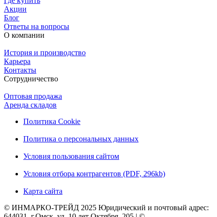
Где купить
Акции
Блог
Ответы на вопросы
О компании
История и производство
Карьера
Контакты
Сотрудничество
Оптовая продажа
Аренда складов
Политика Cookie
Политика о персональных данных
Условия пользования сайтом
Условия отбора контрагентов (PDF, 296kb)
Карта сайта
© ИНМАРКО-ТРЕЙД 2025 Юридический и почтовый адрес:
644031, г.Омск, ул. 10 лет Октября, 205 | ©