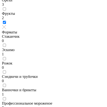
Орехи
3
Фрукты
2
Форматы
Стаканчик
0
Эскимо
1
Рожок
0
Сэндвичи и трубочки
0
Ванночки и брикеты
1
Профессиональное мороженое