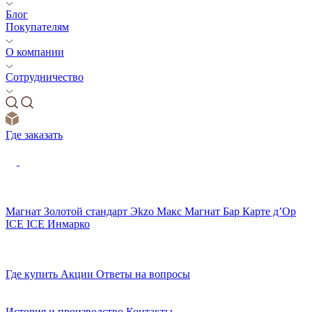
Блог
Покупателям
О компании
Сотрудничество
Где заказать
Магнат
Золотой стандарт
Эkzо
Макс
Магнат Бар
Карте д’Ор
ICE ICE
Инмарко
Где купить
Акции
Ответы на вопросы
История и производство
Контакты