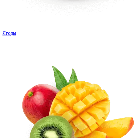
Ягоды