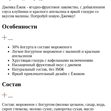
Джемка Ёжик - ягодно-фруктовое лакомство, с добавлением
соуса клубники и красного апельсина в яркой глазури со
вкусом малины. Попробуй новую Джемку!
Особенности
30% йогурта в составе мороженого
Легкое йогуртное мороженое с малиной и красным
апельсином
Хрустящая глазурь с вафельными включениями
Насыщенный фруктовый вкус с джемом
Натуральный состав, без ЗМЖ
Яркий привлекательный дизайн с Ёжиком
Состав
Состав: мороженое с йогуртом (молоко цельное, сахар, вода,
сироп глюкозы, молоко сухое, сыворотка сухая, масло