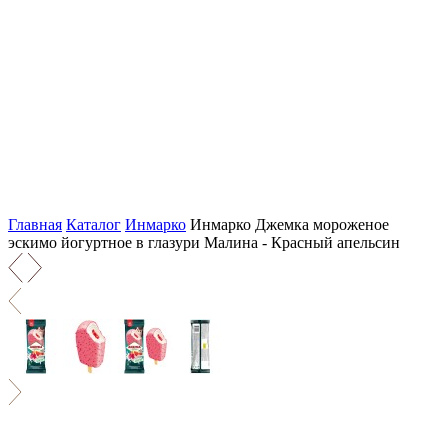
Главная
Каталог
Инмарко
Инмарко Джемка мороженое
эскимо йогуртное в глазури Малина - Красный апельсин