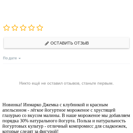
ОСТАВИТЬ ОТЗЫВ
По дате
Никто ещё не оставил отзывов, станьте первым.
Новинка! Инмарко Джемка с клубникой и красным
апельсином - лёгкое йогуртное мороженое с хрустящей
глазурью со вкусом малины. В наше мороженое мы добавляем
порядка 30% натурального йогурта. Польза и натуральность
йогуртовых культур - отличный компромисс для сладкоежек,
которые следят за фигурой!