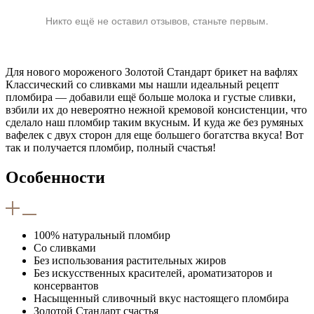
Никто ещё не оставил отзывов, станьте первым.
Для нового мороженого Золотой Стандарт брикет на вафлях
Классический со сливками мы нашли идеальный рецепт
пломбира — добавили ещё больше молока и густые сливки,
взбили их до невероятно нежной кремовой консистенции, что
сделало наш пломбир таким вкусным. И куда же без румяных
вафелек с двух сторон для еще большего богатства вкуса! Вот
так и получается пломбир, полный счастья!
Особенности
100% натуральный пломбир
Со сливками
Без использования растительных жиров
Без искусственных красителей, ароматизаторов и
консервантов
Насыщенный сливочный вкус настоящего пломбира
Золотой Стандарт счастья