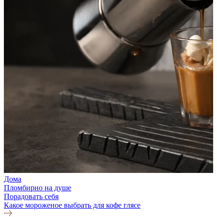
Дома
Пломбирно на душе
Порадовать себя
Какое мороженое выбрать для кофе глясе