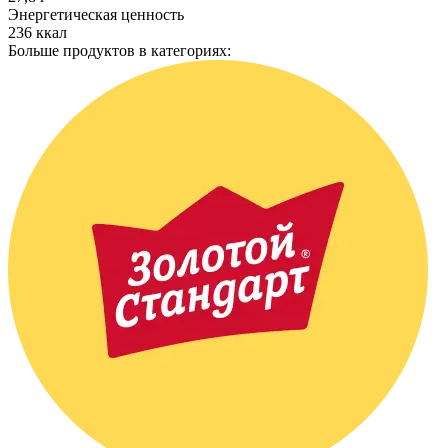
Энергетическая ценность
236 ккал
Больше продуктов в категориях: