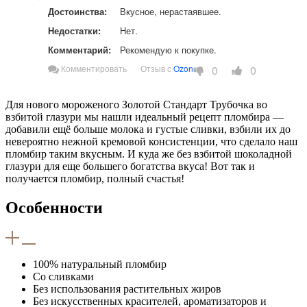
Достоинства:
Вкусное, нерастаявшее. 
Недостатки:
Нет. 
Комментарий:
Рекомендую к покупке.  
0
0
Комментировать
Отзыв с
Ozon
Для нового мороженого Золотой Стандарт Трубочка во
взбитой глазури мы нашли идеальный рецепт пломбира —
добавили ещё больше молока и густые сливки, взбили их до
невероятно нежной кремовой консистенции, что сделало наш
пломбир таким вкусным. И куда же без взбитой шоколадной
глазури для еще большего богатства вкуса! Вот так и
получается пломбир, полный счастья!
Особенности
100% натуральный пломбир
Со сливками
Без использования растительных жиров
Без искусственных красителей, ароматизаторов и