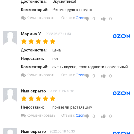
Достоинства:
Вкуснятинка!  
Комментарий:
Рекомендую к покупке  
0
0
Комментировать
Отзыв с
Ozon
Марина У.
2022.06.27 11:53
Достоинства:
цена  
Недостатки:
нет 
Комментарий:
очень вкусно, срок годности нормальный  
0
0
Комментировать
Отзыв с
Ozon
Имя скрыто
2022.06.26 13:51
Недостатки:
привезли растаявшим 
0
0
Комментировать
Отзыв с
Ozon
Имя скрыто
2022.05.18 10:33