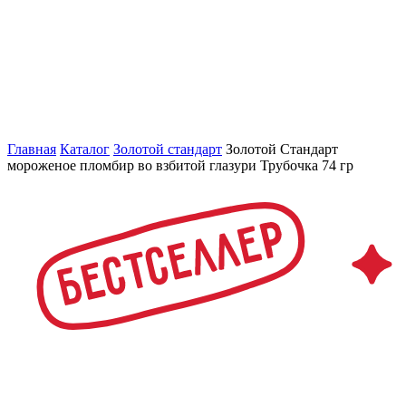
Главная
Каталог
Золотой стандарт
Золотой Стандарт
мороженое пломбир во взбитой глазури Трубочка 74 гр