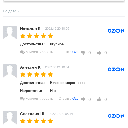
По дате
Наталья К.
2022.12.20 10:25
Достоинства:
вкусное 
0
0
Комментировать
Отзыв с
Ozon
Алексей К.
2022.09.21 18:04
Достоинства:
Вкусное мороженое  
Недостатки:
Нет 
0
0
Комментировать
Отзыв с
Ozon
Светлана Ш.
2022.07.20 08:44