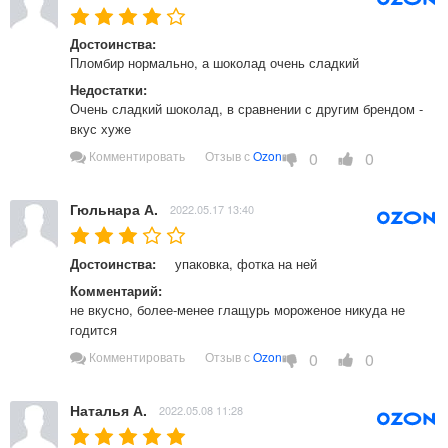
Достоинства:
Пломбир нормально, а шоколад очень сладкий 
Недостатки:
Очень сладкий шоколад, в сравнении с другим брендом - 
вкус хуже  
0
0
Комментировать
Отзыв с
Ozon
Гюльнара А.
2022.05.17 13:40
Достоинства:
упаковка, фотка на ней 
Комментарий:
не вкусно, более-менее глащурь мороженое никуда не 
годится 
0
0
Комментировать
Отзыв с
Ozon
Наталья А.
2022.05.08 11:28