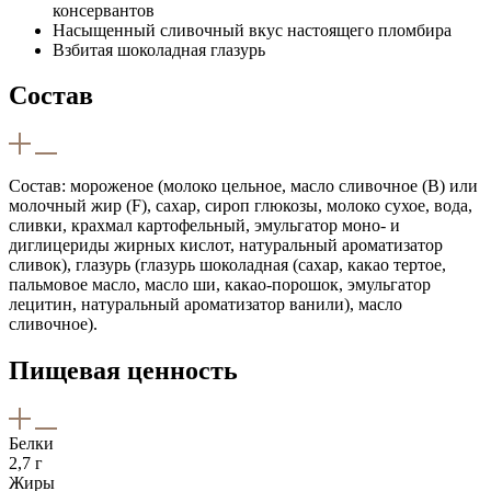
консервантов
Насыщенный сливочный вкус настоящего пломбира
Взбитая шоколадная глазурь
Состав
Состав: мороженое (молоко цельное, масло сливочное (B) или
молочный жир (F), сахар, сироп глюкозы, молоко сухое, вода,
сливки, крахмал картофельный, эмульгатор моно- и
диглицериды жирных кислот, натуральный ароматизатор
сливок), глазурь (глазурь шоколадная (сахар, какао тертое,
пальмовое масло, масло ши, какао-порошок, эмульгатор
лецитин, натуральный ароматизатор ванили), масло
сливочное).
Пищевая ценность
Белки
2,7 г
Жиры