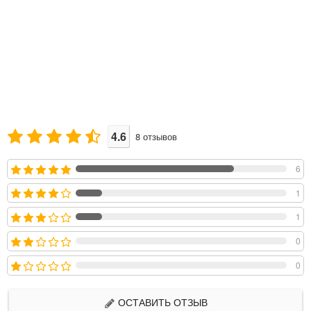
4.6
8
отзывов
6
1
1
0
0
ОСТАВИТЬ ОТЗЫВ