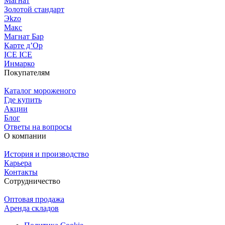
Магнат
Золотой стандарт
Эkzо
Макс
Магнат Бар
Карте д’Ор
ICE ICE
Инмарко
Покупателям
Каталог мороженого
Где купить
Акции
Блог
Ответы на вопросы
О компании
История и производство
Карьера
Контакты
Сотрудничество
Оптовая продажа
Аренда складов