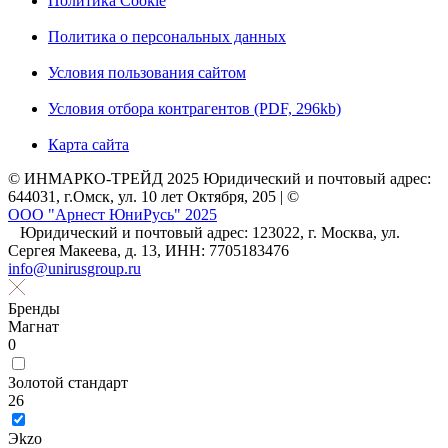
Политика Cookie
Политика о персональных данных
Условия пользования сайтом
Условия отбора контрагентов (PDF, 296kb)
Карта сайта
© ИНМАРКО-ТРЕЙД 2025 Юридический и почтовый адрес:
644031, г.Омск, ул. 10 лет Октября, 205 | ©
ООО "Арнест ЮниРусь" 2025
Юридический и почтовый адрес: 123022, г. Москва, ул.
Сергея Макеева, д. 13, ИНН: 7705183476
info@unirusgroup.ru
Бренды
Магнат
0
Золотой стандарт
26
Эkzо