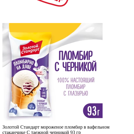
Золотой Стандарт мороженое пломбир в вафельном
стаканчике С таежной черникой 93 гр