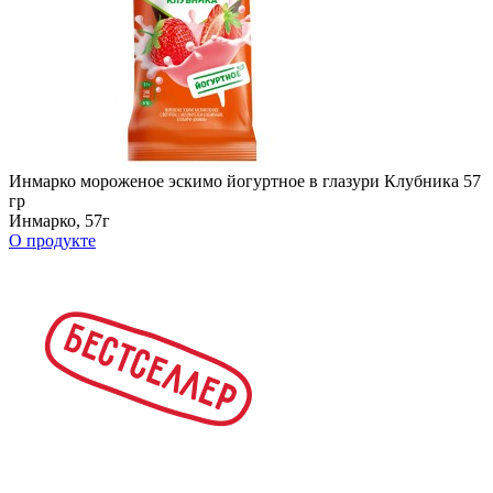
Инмарко мороженое эскимо йогуртное в глазури Клубника 57
гр
Инмарко, 57г
О продукте