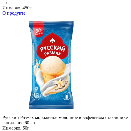
гр
Инмарко, 450г
О продукте
Русский Размах мороженое молочное в вафельном стаканчике
ванильное 60 гр
Инмарко, 60г