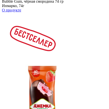
Bubble Gum, чёрная смородина 74 гр
Инмарко, 74г
О продукте