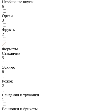
Необычные вкусы
6
Орехи
3
Фрукты
2
Форматы
Стаканчик
5
Эскимо
8
Рожок
2
Сэндвичи и трубочки
1
Ванночки и брикеты