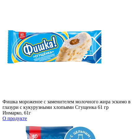
Фишка мороженое с заменителем молочного жира эскимо в
глазури с кукурузными хлопьями Сгущенка 61 гр
Инмарко, 61г
О продукте