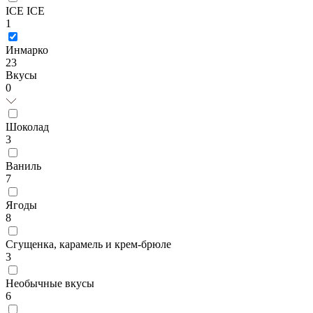
ICE ICE
1
Инмарко
23
Вкусы
0
Шоколад
3
Ваниль
7
Ягоды
8
Сгущенка, карамель и крем-брюле
3
Необычные вкусы
6