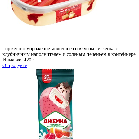
Торжество мороженое молочное со вкусом чизкейка c
клубничным наполнителем и соленым печеньем в контейнере
Инмарко, 420г
О продукте