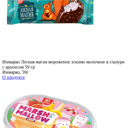
Инмарко Лесная магия мороженое эскимо молочное в глазури
с арахисом 59 гр
Инмарко, 59г
О продукте