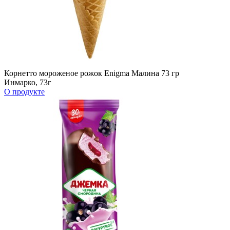
Корнетто мороженое рожок Enigma Малина 73 гр
Инмарко, 73г
О продукте