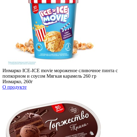
Инмарко ICE-ICE movie мороженое сливочное пинта с
попкорном и соусом Мягкая карамель 260 гр
Инмарко, 260г
О продукте