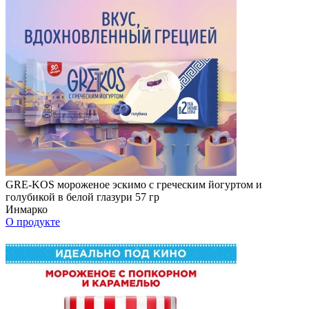
GRE-KOS мороженое эскимо с греческим йогуртом и
голубикой в белой глазури 57 гр
Инмарко
О продукте