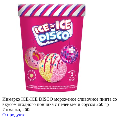
Инмарко ICE-ICE DISCO мороженое сливочное пинта со
вкусом ягодного пончика с печеньем и соусом 260 гр
Инмарко, 260г
О продукте