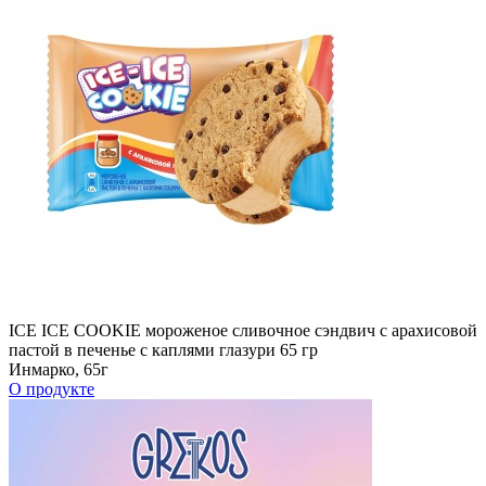
ICE ICE COOKIE мороженое сливочное сэндвич с арахисовой
пастой в печенье с каплями глазури 65 гр
Инмарко, 65г
О продукте