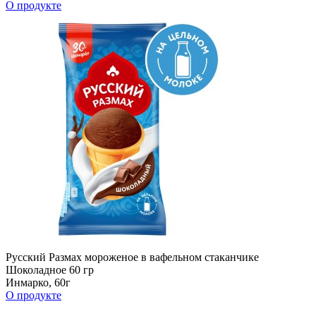
О продукте
Русский Размах мороженое в вафельном стаканчике
Шоколадное 60 гр
Инмарко, 60г
О продукте