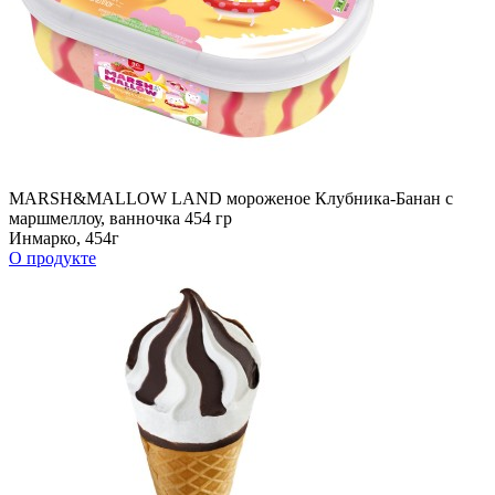
MARSH&MALLOW LAND мороженое Клубника-Банан с
маршмеллоу, ванночка 454 гр
Инмарко, 454г
О продукте