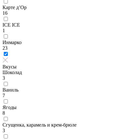
Карте д’Ор
16
ICE ICE
1
Инмарко
23
Вкусы
Шоколад
3
Ваниль
7
Ягоды
8
Сгущенка, карамель и крем-брюле
3