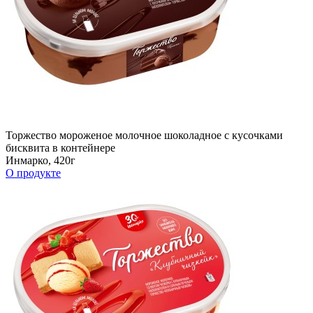
Торжество мороженое молочное шоколадное c кусочками
бисквита в контейнере
Инмарко, 420г
О продукте