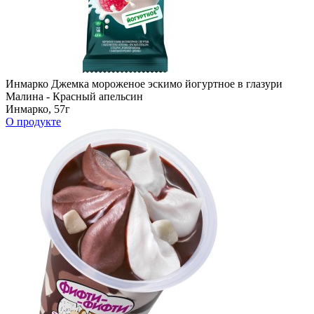
Инмарко Джемка мороженое эскимо йогуртное в глазури
Малина - Красный апельсин
Инмарко, 57г
О продукте