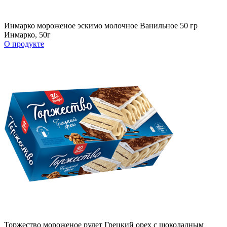
Инмарко мороженое эскимо молочное Ванильное 50 гр
Инмарко, 50г
О продукте
Торжество мороженое рулет Грецкий орех с шоколадным