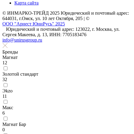
Карта сайта
© ИНМАРКО-ТРЕЙД 2025 Юридический и почтовый адрес:
644031, г.Омск, ул. 10 лет Октября, 205 | ©
ООО "Арнест ЮниРусь" 2025
Юридический и почтовый адрес: 123022, г. Москва, ул.
Сергея Макеева, д. 13, ИНН: 7705183476
info@unirusgroup.ru
Бренды
Магнат
12
Золотой стандарт
32
Эkzо
11
Макс
6
Магнат Бар
0