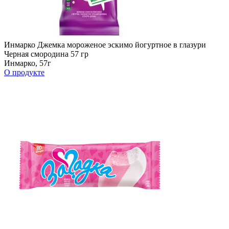
Инмарко Джемка мороженое эскимо йогуртное в глазури
Черная смородина 57 гр
Инмарко, 57г
О продукте