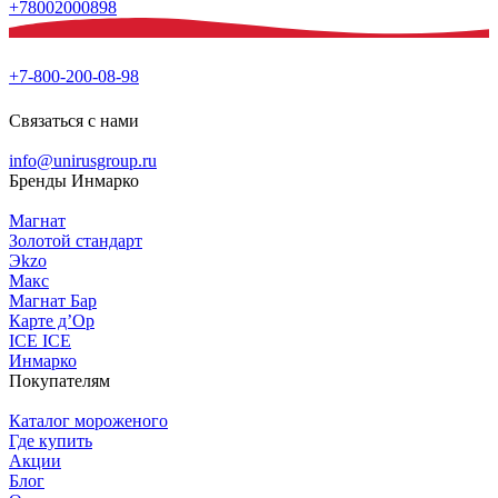
+78002000898
+7-800-200-08-98
Связаться с нами
info@unirusgroup.ru
Бренды Инмарко
Магнат
Золотой стандарт
Эkzо
Макс
Магнат Бар
Карте д’Ор
ICE ICE
Инмарко
Покупателям
Каталог мороженого
Где купить
Акции
Блог