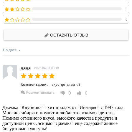
0
0
ОСТАВИТЬ ОТЗЫВ
По дате
ляля
2025.04.03 08:13
Комментарий:
вкус детства <3
0
0
Комментировать
Джемка "Клубника" - хит продаж от "Инмарко" с 1997 года.
Многие сибиряки помнят и любят это эскимо с детства.
Помимо отменного вкуса, высокого качества продукта и
доступной цены, эскимо "Джемка" еще содержит живые
йогуртовые культуры!