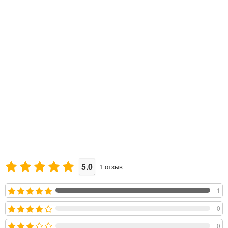
5.0
1
отзыв
1
0
0