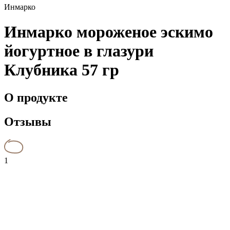
Инмарко
Инмарко мороженое эскимо
йогуртное в глазури
Клубника 57 гр
О продукте
Отзывы
1