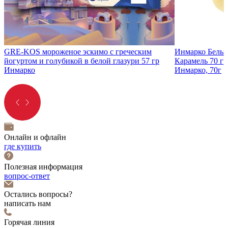
GRE-KOS мороженое эскимо с греческим
Инмарко Белый
йогуртом и голубикой в белой глазури 57 гр
Карамель 70 гр
Инмарко
Инмарко, 70г
Онлайн и офлайн
где купить
Полезная информация
вопрос-ответ
Остались вопросы?
написать нам
Горячая линия