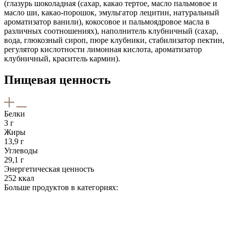
(глазурь шоколадная (сахар, какао тертое, масло пальмовое и
масло ши, какао-порошок, эмульгатор лецитин, натуральный
ароматизатор ванили), кокосовое и пальмоядровое масла в
различных соотношениях), наполнитель клубничный (сахар,
вода, глюкозный сироп, пюре клубники, стабилизатор пектин,
регулятор кислотности лимонная кислота, ароматизатор
клубничный, краситель кармин).
Пищевая ценность
Белки
3 г
Жиры
13,9 г
Углеводы
29,1 г
Энергетическая ценность
252 ккал
Больше продуктов в категориях: