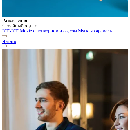
Развлечения
Семейный отдых
ICE-ICE Movie с попкорном и соусом Мягкая карамель
Читать