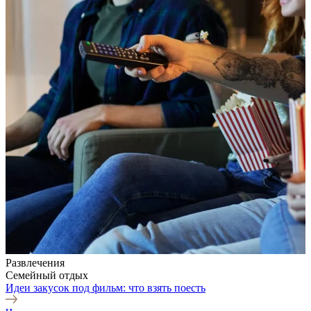
Развлечения
Семейный отдых
Идеи закусок под фильм: что взять поесть