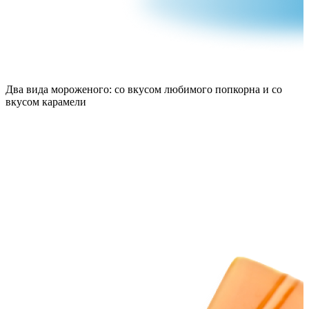
Два вида мороженого: со вкусом любимого попкорна и со
вкусом карамели