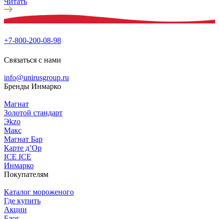
Читать
+7-800-200-08-98
Связаться с нами
info@unirusgroup.ru
Бренды Инмарко
Магнат
Золотой стандарт
Эkzо
Макс
Магнат Бар
Карте д’Ор
ICE ICE
Инмарко
Покупателям
Каталог мороженого
Где купить
Акции
Блог