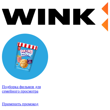
Подборка фильмов для
семейного просмотра
Применить промокод