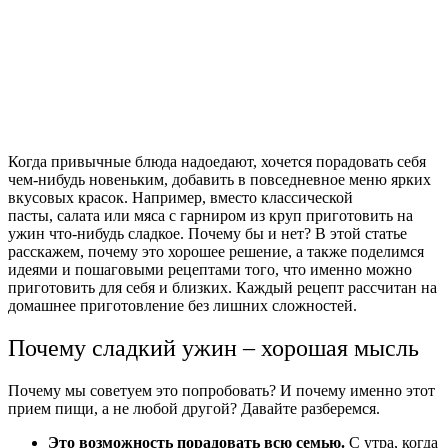
Когда привычные блюда надоедают, хочется порадовать себя
чем-нибудь новеньким, добавить в повседневное меню ярких
вкусовых красок. Например, вместо классической
пасты, салата или мяса с гарниром из круп приготовить на
ужин что-нибудь сладкое. Почему бы и нет? В этой статье
расскажем, почему это хорошее решение, а также поделимся
идеями и
пошаговыми
рецептами
того, что именно можно
приготовить для себя и близких. Каждый рецепт рассчитан на
домашнее приготовление без лишних сложностей.
Почему сладкий ужин – хорошая мысль
Почему мы советуем это попробовать? И почему именно этот
прием пищи, а не любой другой? Давайте разберемся.
Это возможность порадовать всю семью.
С утра, когда