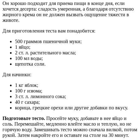
Он хорошо подходит для приема пищи в конце дня, если
хочется
десерта
:
сладость
умеренная, а благодаря отсутствию
жирного крема он не должен вызвать ощущение тяжести в
животе.
Для приготовления теста вам понадобится:
500 граммов пшеничной муки;
1 яйцо;
2 ст. л. растительного масла;
100 мл воды;
щепотка соли.
Для начинки:
1 кг яблок;
100 г изюма;
3 ст. л. лимонного сока;
40 г сахара;
корица, грецкие орехи или другие добавки по вкусу.
Подготовьте тесто.
Просейте муку, добавьте в нее яйцо и
соль. Перемешайте, медленно влейте масло и теплую, но не
горячую воду. Замешивать тесто можно сначала вилкой, потом
рукой. Затем накройте его и оставьте на столе на 30 минут.