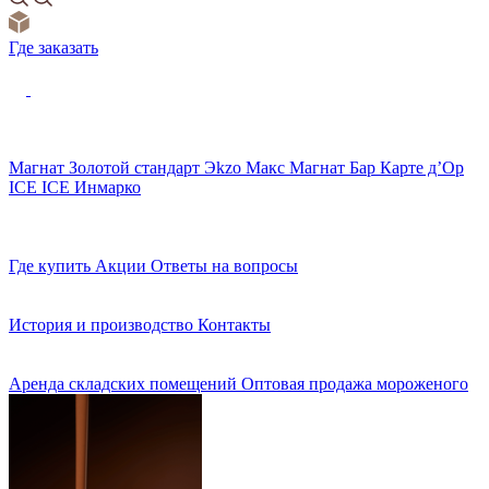
Где заказать
Магнат
Золотой стандарт
Эkzо
Макс
Магнат Бар
Карте д’Ор
ICE ICE
Инмарко
Где купить
Акции
Ответы на вопросы
История и производство
Контакты
Аренда складских помещений
Оптовая продажа мороженого