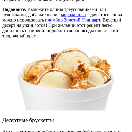
Подавайте.
Выложите блины треугольниками или
рулетиками, добавьте шарик
мороженого
– для этого снова
можно использовать
пломбир Золотой Стандарт
.
Вкусный
десерт на ужин
готов! При желании этот рецепт легко
дополнить начинкой: подойдет творог, ягоды или легкий
творожный крем.
Десертные брускетты
Это
еда
, которая подойдет каждому: любой человек может