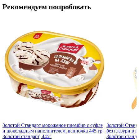
Рекомендуем попробовать
Золотой Стандарт мороженое пломбир с суфле
Золотой Станд
и шоколадным наполнителем, ванночка 445 гр
без глазури в п
Золотой стандарт, 445г
Золотой станда