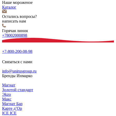
Наше мороженое
Каталог
Остались вопросы?
написать нам
Горячая линия
+78002000898
+7-800-200-08-98
Связаться с нами
info@unirusgroup.ru
Бренды Инмарко
Магнат
Золотой стандарт
Эkzо
Макс
Магнат Бар
Карте д’Ор
ICE ICE