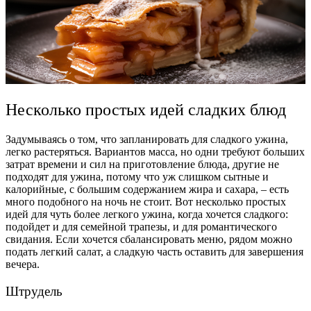
Несколько простых идей
сладких блюд
Задумываясь о том, что запланировать для
сладкого ужина
,
легко растеряться. Вариантов масса, но одни требуют больших
затрат времени и сил на
приготовление
блюда, другие не
подходят для ужина, потому что уж слишком сытные и
калорийные, с большим содержанием
жира
и
сахара,
– есть
много
подобного на ночь не стоит. Вот несколько
простых
идей для чуть более легкого ужина
, когда хочется сладкого:
подойдет и для семейной
трапезы
, и для
романтического
свидания. Если хочется сбалансировать меню, рядом можно
подать легкий салат, а сладкую часть оставить для завершения
вечера.
Штрудель