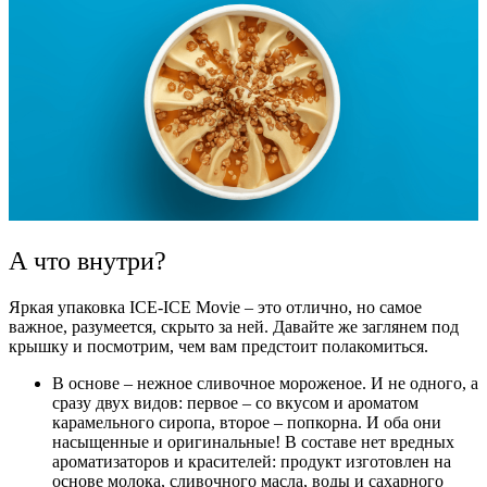
А что внутри?
Яркая упаковка ICE-ICE Movie – это отлично, но самое
важное, разумеется, скрыто за ней. Давайте же заглянем под
крышку и посмотрим, чем вам предстоит полакомиться.
В основе – нежное
сливочное
мороженое. И не одного, а
сразу двух видов: первое – со вкусом и
ароматом
карамельного сиропа, второе – попкорна. И оба они
насыщенные и оригинальные! В составе нет вредных
ароматизаторов и красителей: продукт изготовлен на
основе
молока
, сливочного масла, воды и
сахарного