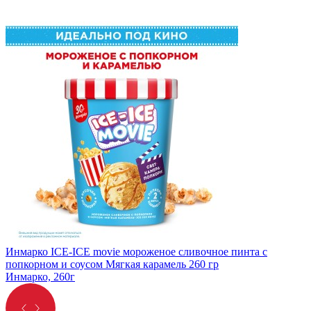
Инмарко ICE-ICE movie мороженое сливочное пинта с
попкорном и соусом Мягкая карамель 260 гр
Инмарко, 260г