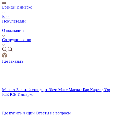
Бренды Инмарко
Блог
Покупателям
О компании
Сотрудничество
Где заказать
Магнат
Золотой стандарт
Эkzо
Макс
Магнат Бар
Карте д’Ор
ICE ICE
Инмарко
Где купить
Акции
Ответы на вопросы