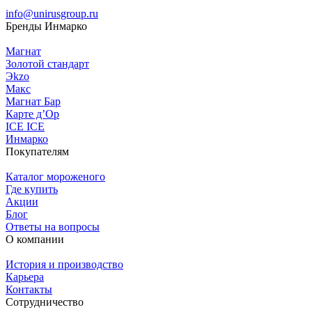
info@unirusgroup.ru
Бренды Инмарко
Магнат
Золотой стандарт
Эkzо
Макс
Магнат Бар
Карте д’Ор
ICE ICE
Инмарко
Покупателям
Каталог мороженого
Где купить
Акции
Блог
Ответы на вопросы
О компании
История и производство
Карьера
Контакты
Сотрудничество