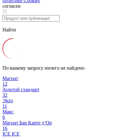
политике Cookies
согласен
Найти
По вашему запросу ничего не найдено
Магнат
12
Золотой стандарт
32
Эkzо
11
Макс
6
Магнат Бар
Карте д’Ор
16
ICE ICE