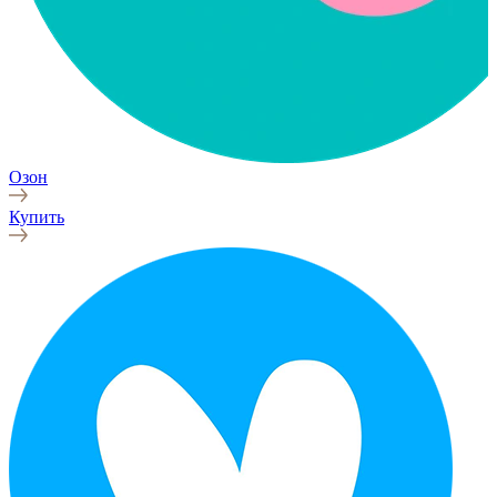
Озон
Купить