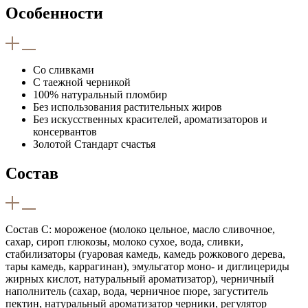
Особенности
Со сливками
С таежной черникой
100% натуральный пломбир
Без использования растительных жиров
Без искусственных красителей, ароматизаторов и
консервантов
Золотой Стандарт счастья
Состав
Состав С: мороженое (молоко цельное, масло сливочное,
сахар, сироп глюкозы, молоко сухое, вода, сливки,
стабилизаторы (гуаровая камедь, камедь рожкового дерева,
тары камедь, каррагинан), эмульгатор моно- и диглицериды
жирных кислот, натуральный ароматизатор), черничный
наполнитель (сахар, вода, черничное пюре, загуститель
пектин, натуральный ароматизатор черники, регулятор