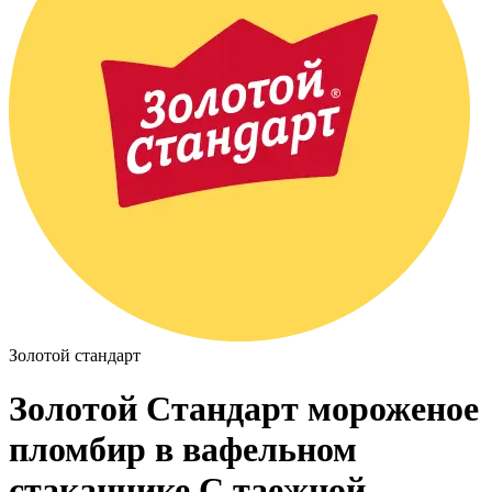
Золотой стандарт
Золотой Стандарт мороженое
пломбир в вафельном
стаканчике С таежной