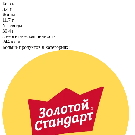
Белки
3,4 г
Жиры
11,7 г
Углеводы
30,4 г
Энергетическая ценность
244 ккал
Больше продуктов в категориях: