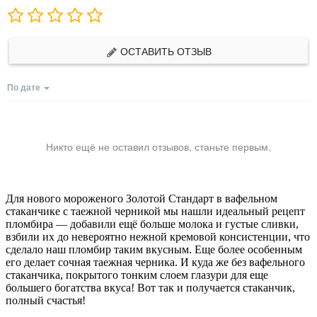
ОСТАВИТЬ ОТЗЫВ
По дате
Никто ещё не оставил отзывов, станьте первым.
Для нового мороженого Золотой Стандарт в вафельном
стаканчике с таежной черникой мы нашли идеальный рецепт
пломбира — добавили ещё больше молока и густые сливки,
взбили их до невероятно нежной кремовой консистенции, что
сделало наш пломбир таким вкусным. Еще более особенным
его делает сочная таежная черника. И куда же без вафельного
стаканчика, покрытого тонким слоем глазури для еще
большего богатства вкуса! Вот так и получается стаканчик,
полный счастья!