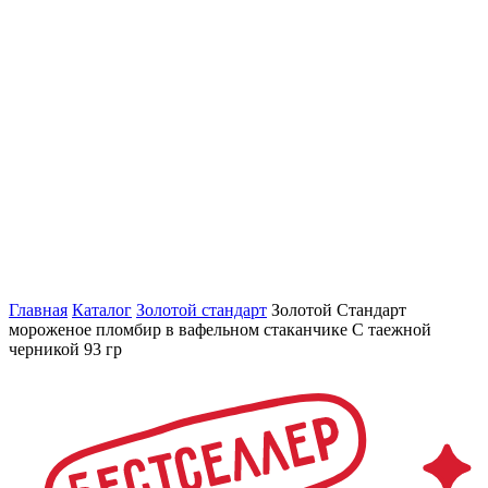
Главная
Каталог
Золотой стандарт
Золотой Стандарт
мороженое пломбир в вафельном стаканчике С таежной
черникой 93 гр