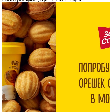
р – теперь в одном десерте Золотой Стандарт