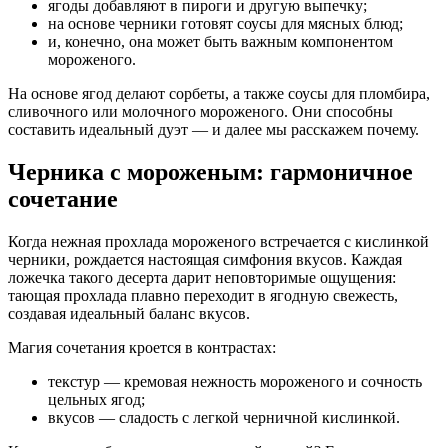
ягоды добавляют в пироги и другую выпечку;
на основе черники готовят соусы для мясных блюд;
и, конечно, она может быть важным компонентом
мороженого.
На основе ягод делают сорбеты, а также соусы для пломбира,
сливочного или молочного мороженого. Они способны
составить идеальный дуэт — и далее мы расскажем почему.
Черника с мороженым: гармоничное
сочетание
Когда нежная прохлада мороженого встречается с кислинкой
черники, рождается настоящая симфония вкусов. Каждая
ложечка такого десерта дарит неповторимые ощущения:
тающая прохлада плавно переходит в ягодную свежесть,
создавая идеальный баланс вкусов.
Магия сочетания кроется в контрастах:
текстур — кремовая нежность мороженого и сочность
цельных ягод;
вкусов — сладость с легкой черничной кислинкой.