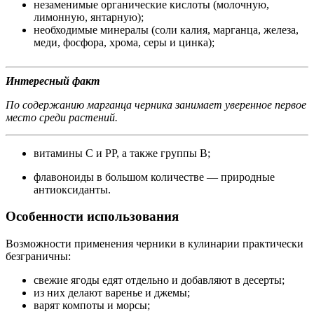
незаменимые органические кислоты (молочную,
лимонную, янтарную);
необходимые минералы (соли калия, марганца, железа,
меди, фосфора, хрома, серы и цинка);
Интересный факт
По содержанию марганца черника занимает уверенное первое
место среди растений.
витамины С и РР, а также группы В;
флавоноиды в большом количестве — природные
антиоксиданты.
Особенности использования
Возможности применения черники в кулинарии практически
безграничны:
свежие ягоды едят отдельно и добавляют в десерты;
из них делают варенье и джемы;
варят компоты и морсы;