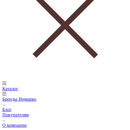
Каталог
Бренды Инмарко
Блог
Покупателям
О компании