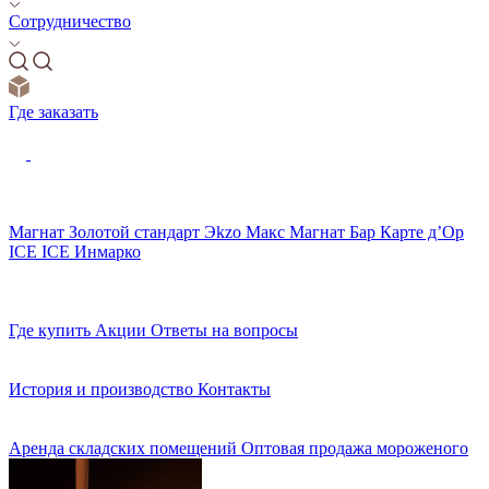
Сотрудничество
Где заказать
Магнат
Золотой стандарт
Эkzо
Макс
Магнат Бар
Карте д’Ор
ICE ICE
Инмарко
Где купить
Акции
Ответы на вопросы
История и производство
Контакты
Аренда складских помещений
Оптовая продажа мороженого