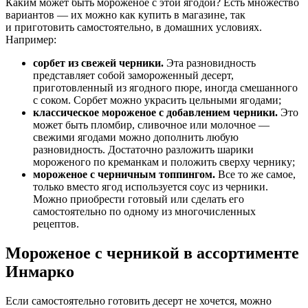
Каким может быть мороженое с этой ягодой? Есть множество
вариантов — их можно как купить в магазине, так
и приготовить самостоятельно, в домашних условиях.
Например:
сорбет из свежей черники.
Эта разновидность
представляет собой замороженный десерт,
приготовленный из ягодного пюре, иногда смешанного
с соком. Сорбет можно украсить цельными ягодами;
классическое мороженое с добавлением черники.
Это
может быть пломбир, сливочное или молочное —
свежими ягодами можно дополнить любую
разновидность. Достаточно разложить шарики
мороженого по креманкам и положить сверху чернику;
мороженое с черничным топпингом.
Все то же самое,
только вместо ягод используется соус из черники.
Можно приобрести готовый или сделать его
самостоятельно по одному из многочисленных
рецептов.
Мороженое с черникой в ассортименте
Инмарко
Если самостоятельно готовить десерт не хочется, можно