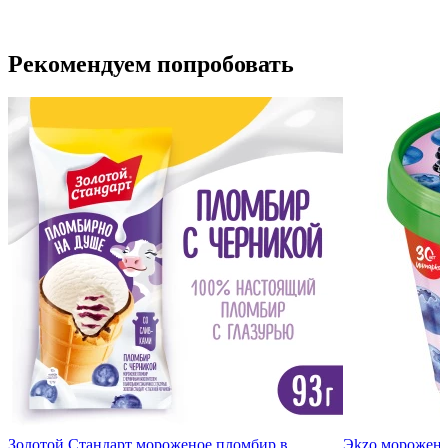
Рекомендуем попробовать
Золотой Стандарт мороженое пломбир в
Эkzо морожено