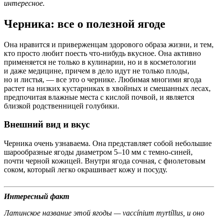
интересное.
Черника: все о полезной ягоде
Она нравится и приверженцам здорового образа жизни, и тем,
кто просто любит поесть что-нибудь вкусное. Она активно
применяется не только в кулинарии, но и в косметологии
и даже медицине, причем в дело идут не только плоды,
но и листья, — все это о чернике. Любимая многими ягода
растет на низких кустарниках в хвойных и смешанных лесах,
предпочитая влажные места с кислой почвой, и является
близкой родственницей голубики.
Внешний вид и вкус
Черника очень узнаваема. Она представляет собой небольшие
шарообразные ягоды диаметром 5–10 мм с темно-синей,
почти черной кожицей. Внутри ягода сочная, с фиолетовым
соком, который легко окрашивает кожу и посуду.
Интересный факт
Латинское название этой ягоды — vaccínium myrtíllus, и оно