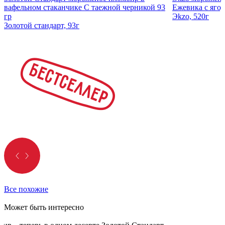
вафельном стаканчике С таежной черникой 93
Ежевика с ягод
гр
Эkzо, 520г
Золотой стандарт, 93г
Все похожие
Может быть интересно