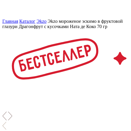
Главная
Каталог
Эkzо
Эkzо мороженое эскимо в фруктовой
глазури Драгонфрут с кусочками Ната де Коко 70 гр