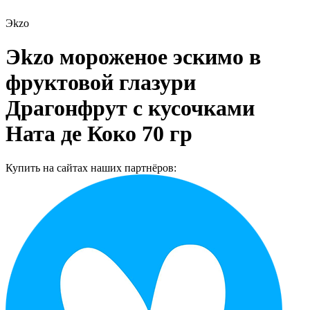
Эkzо
Эkzо мороженое эскимо в
фруктовой глазури
Драгонфрут с кусочками
Ната де Коко 70 гр
Купить на сайтах наших партнёров: