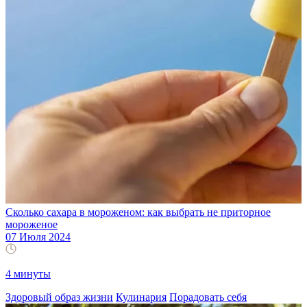
Сколько сахара в мороженом: как выбрать не приторное
мороженое
07 Июля 2024
4 минуты
Здоровый образ жизни
Кулинария
Порадовать себя