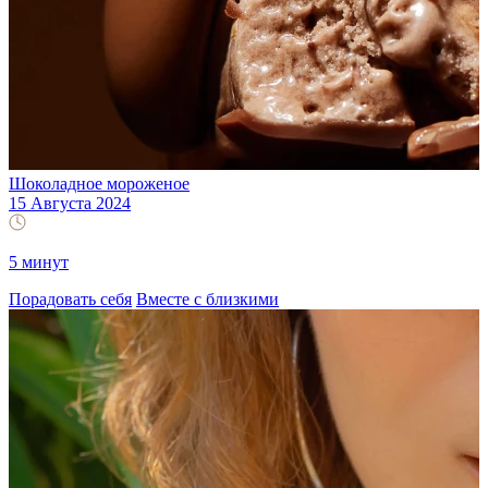
Шоколадное мороженое
15 Августа 2024
5 минут
Порадовать себя
Вместе с близкими