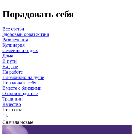
Порадовать себя
Все статьи
Здоровый образ жизни
Развлечения
Кулинария
Семейный отдых
Дома
В пути
На даче
На работе
Пломбирно на душе
Порадовать себя
Вместе с близкими
О производителе
Традиции
Качество
Показать:
Сначала новые