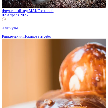
Фруктовый лед МАКС с колой
02 Апреля 2025
4 минуты
Развлечения
Порадовать себя