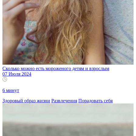
Сколько можно есть мороженого детям и взрослым
07 Июля 2024
6 минут
Здоровый образ жизни
Развлечения
Порадовать себя