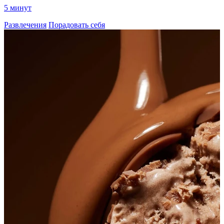
5 минут
Развлечения
Порадовать себя