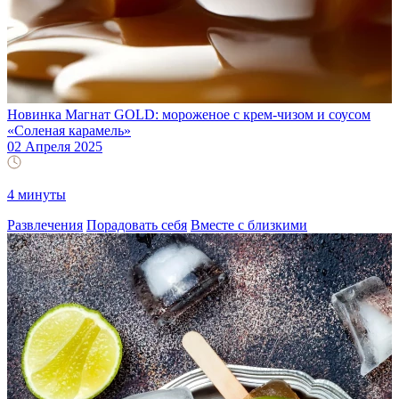
Новинка Магнат GOLD: мороженое с крем-чизом и соусом
«Соленая карамель»
02 Апреля 2025
4 минуты
Развлечения
Порадовать себя
Вместе с близкими