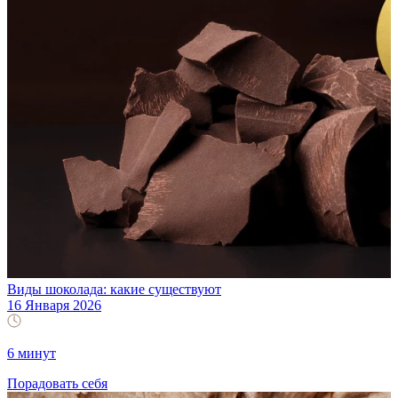
Виды шоколада: какие существуют
16 Января 2026
6 минут
Порадовать себя