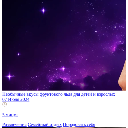
Необычные вкусы фруктового льда для детей и взрослых
07 Июля 2024
5 минут
Развлечения
Семейный отдых
Порадовать себя