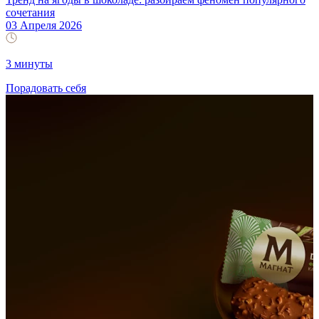
сочетания
03 Апреля 2026
3 минуты
Порадовать себя