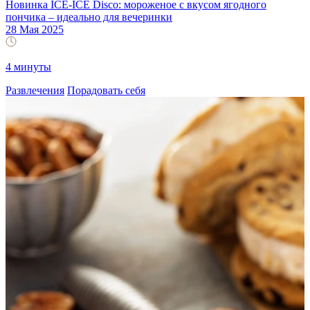
Новинка ICE-ICE Disco: мороженое с вкусом ягодного
пончика – идеально для вечеринки
28 Мая 2025
4 минуты
Развлечения
Порадовать себя