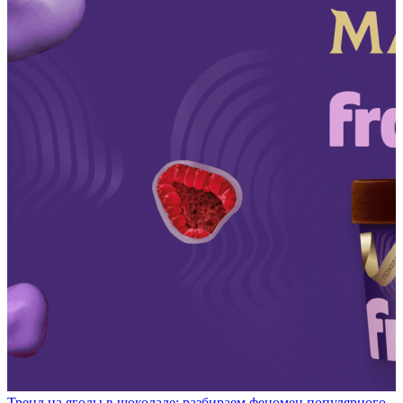
Тренд на ягоды в шоколаде: разбираем феномен популярного