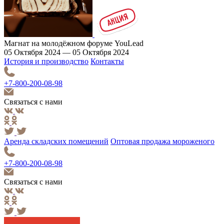
Магнат на молодёжном форуме YouLead
05 Октября 2024 — 05 Октября 2024
История и производство
Контакты
+7-800-200-08-98
Связаться с нами
Аренда складских помещений
Оптовая продажа мороженого
+7-800-200-08-98
Связаться с нами