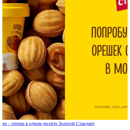
р – теперь в одном десерте Золотой Стандарт