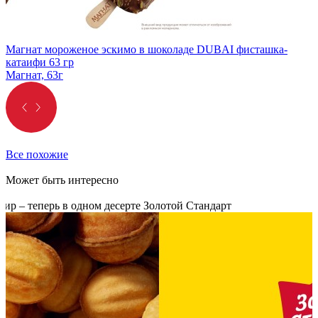
Магнат мороженое эскимо в шоколаде DUBAI фисташка-
катаифи 63 гр
Магнат, 63г
Все похожие
Может быть интересно
р – теперь в одном десерте Золотой Стандарт