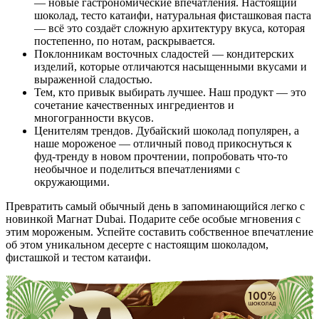
— новые гастрономические впечатления. Настоящий
шоколад, тесто катаифи, натуральная фисташковая паста
— всë это создаёт сложную архитектуру вкуса, которая
постепенно, по нотам, раскрывается.
Поклонникам восточных сладостей — кондитерских
изделий, которые отличаются насыщенными вкусами и
выраженной сладостью.
Тем, кто привык выбирать лучшее. Наш продукт — это
сочетание качественных ингредиентов и
многогранности вкусов.
Ценителям трендов. Дубайский шоколад популярен, а
наше мороженое — отличный повод прикоснуться к
фуд-тренду в новом прочтении, попробовать что-то
необычное и поделиться впечатлениями с
окружающими.
Превратить самый обычный день в запоминающийся легко с
новинкой Магнат Dubai. Подарите себе особые мгновения с
этим мороженым. Успейте составить собственное впечатление
об этом уникальном десерте с настоящим шоколадом,
фисташкой и тестом катаифи.