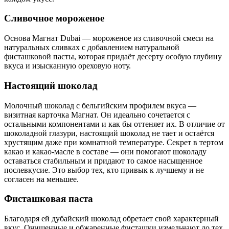
Сливочное мороженое
Основа Магнат Dubai — мороженое из сливочной смеси на
натуральных сливках с добавлением натуральной
фисташковой пасты, которая придаёт десерту особую глубину
вкуса и изысканную ореховую ноту.
Настоящий шоколад
Молочный шоколад с бельгийским профилем вкуса —
визитная карточка Магнат. Он идеально сочетается с
остальными компонентами и как бы оттеняет их.
В отличие от
шоколадной глазури, настоящий шоколад не тает и остаётся
хрустящим даже при комнатной температуре. Секрет в тертом
какао и какао-масле в составе — они помогают шоколаду
оставаться стабильным и придают то самое насыщенное
послевкусие. Это выбор тех, кто привык к лучшему и не
согласен на меньшее.
Фисташковая паста
Благодаря ей дубайский шоколад обретает свой характерный
вкус. Очищенные и обжаренные фисташки измельчают до тех