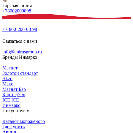
Горячая линия
+78002000898
+7-800-200-08-98
Связаться с нами
info@unirusgroup.ru
Бренды Инмарко
Магнат
Золотой стандарт
Эkzо
Макс
Магнат Бар
Карте д’Ор
ICE ICE
Инмарко
Покупателям
Каталог мороженого
Где купить
Акции