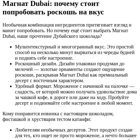
Магнат Dubai: почему стоит
попробовать роскошь на вкус
Необычная комбинация ингредиентов притягивает взгляд и
манит попробовать. Но почему ещë стоит выбрать Магнат
Dubai, наше прочтение Дубайского шоколада?
Мультитекстурный и многогранный вкус. Это простой
способ на несколько минут вырваться из череды будней
и поднять себе настроение.
Роскошный дизайн. Дизайн упаковки продуман до
мелочей — золотые орнаменты создают ощущение
роскоши, раскрывая Магнат Dubai как премиальный
десерт с восточным характером.
Удобный формат. Мороженое с начинкой на палочке —
сладость, от которой можно получать удовольствие дома
за чашкой кофе, в дороге или даже на ходу. Пробуйте
десерт и поднимайте себе настроение в любой момент.
Кому понравится новинка с настоящим шоколадом,
фисташкой и хрустящим тестом катаифи:
Любителям необычных десертов. Этот продукт создан
для тех, кто ищет не просто мороженое, а нечто большее