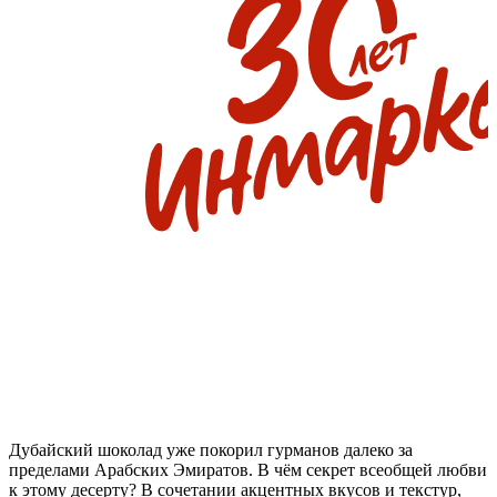
Дубайский шоколад уже покорил гурманов далеко за
пределами Арабских Эмиратов. В чём секрет всеобщей любви
к этому десерту? В сочетании акцентных вкусов и текстур,