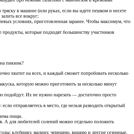
тряску в машине (или руках, если вы идете пешком и несете
залить все вокруг;
олевых условиях, приготовленная заранее. Чтобы максимум, что
 продукты, которые подходят большинству участников
 на пикник?
чно хватит на всех, и каждый сможет попробовать несколько
закуска, которую можно приготовить за несколько минут
шо подойдут. Их не нужно нарезать — достаточно просто
сли отправляетесь в место, где нельзя разводить открытый
риема пищи.
в. А для любителей солений можно отдельно положить
ягоды: клубнику, малину, черешню, вишню и другие сезонные.