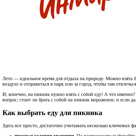
Лето — идеальное время для отдыха на природе. Можно взять б
воздухе и отправиться в парк или за город, чтобы там отвлечьс
И, конечно, на пикник нужно взять с собой еду! А что именно?
вопрос: стоит ли брать с собой на пикник мороженое, и если да
Как выбрать еду для пикника
Здесь все просто, достаточно учитывать несколько ключевых ф
простые условия хранения.
По возможности выбирайте п