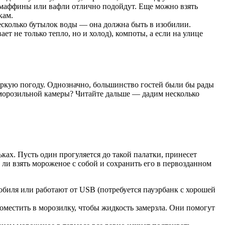
, маффины или вафли отлично подойдут. Еще можно взять
кам.
несколько бутылок воды — она должна быть в изобилии.
т не только тепло, но и холод), компоты, а если на улице
жаркую погоду. Однозначно, большинство гостей были бы рады
ез морозильной камеры? Читайте дальше — дадим несколько
ках. Пусть один прогуляется до такой палатки, принесет
 ли взять мороженое с собой и сохранить его в первозданном
биля или работают от USB (потребуется пауэрбанк с хорошей
местить в морозилку, чтобы жидкость замерзла. Они помогут