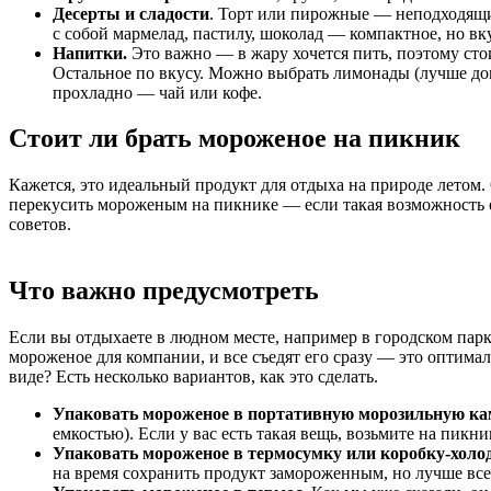
Десерты и сладости
. Торт или пирожные — неподходящий
с собой мармелад, пастилу, шоколад — компактное, но вк
Напитки.
Это важно — в жару хочется пить, поэтому сто
Остальное по вкусу. Можно выбрать лимонады (лучше дома
прохладно — чай или кофе.
Стоит ли брать мороженое на пикник
Кажется, это идеальный продукт для отдыха на природе летом.
перекусить мороженым на пикнике — если такая возможность ес
советов.
Что важно предусмотреть
Если вы отдыхаете в людном месте, например в городском парк
мороженое для компании, и все съедят его сразу — это оптимал
виде? Есть несколько вариантов, как это сделать.
Упаковать мороженое в портативную морозильную ка
емкостью). Если у вас есть такая вещь, возьмите на пикн
Упаковать мороженое в термосумку или коробку-холо
на время сохранить продукт замороженным, но лучше все-