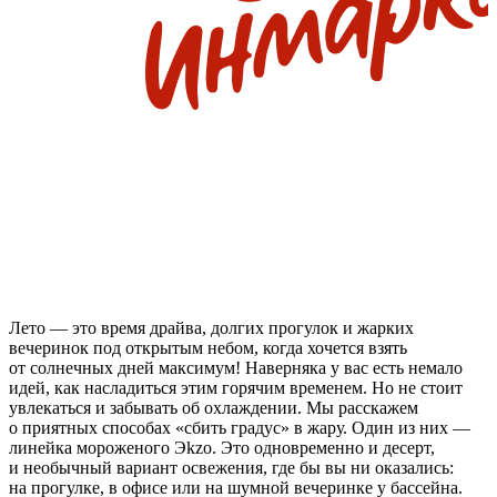
Лето — это время драйва, долгих прогулок и жарких
вечеринок под открытым небом, когда хочется взять
от солнечных дней максимум! Наверняка у вас есть немало
идей, как насладиться этим горячим временем. Но не стоит
увлекаться и забывать об охлаждении. Мы расскажем
о приятных способах «сбить градус» в жару. Один из них —
линейка мороженого Эkzo. Это одновременно и десерт,
и необычный вариант освежения, где бы вы ни оказались:
на прогулке, в офисе или на шумной вечеринке у бассейна.