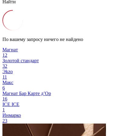
Найти
По вашему запросу ничего не найдено
Магнат
12
Золотой стандарт
32
Эkzо
11
Макс
6
Магнат Бар
Карте д’Ор
16
ICE ICE
1
Инмарко
23