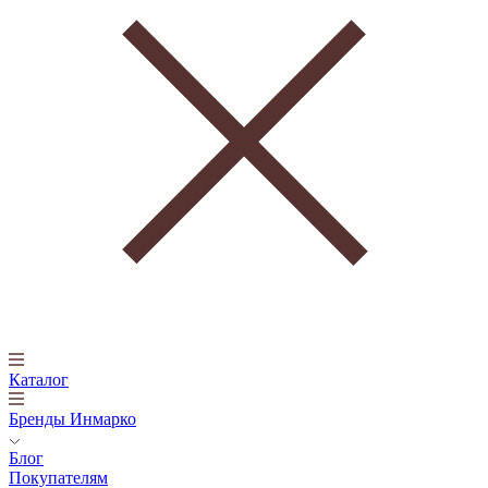
Каталог
Бренды Инмарко
Блог
Покупателям