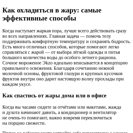
Как охладиться в жару: самые
эффективные способы
Когда наступает жаркая пора, лучше всего действовать сразу
во всех направлениях. Главная задача — помочь телу
поддерживать комфортную температуру и сохранять бодрость.
Есть много отличных способов, которые помогают легко
справляться с жарой — от выбора лёгкой одежды и питья
большого количества воды до особого летнего рациона.
Сочное мороженое Эkzo идеально вписывается в концепцию
правильного освежения. Благодаря сочетанию нежной
молочной основы, фруктовой глазури и крупных кусочков
фруктов внутри оно дарит настоящую волну прохлады при
каждом укусе.
Как спастись от жары дома или в офисе
Когда вы часами сидите за отчётами или макетами, жажда
и духота начинают давить, а кондиционер и вентилятор
не очень-то помогают, важно вовремя переключиться
на порцию свежести.