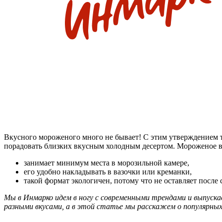
Вкусного мороженого много не бывает! С этим утверждением тр
порадовать близких вкусным холодным десертом. Мороженое в 
занимает минимум места в морозильной камере,
его удобно накладывать в вазочки или креманки,
такой формат экологичен, потому что не оставляет после 
Мы в Инмарко идем в ногу с современными трендами и выпуск
разными вкусами, а в этой статье мы расскажем о популярных