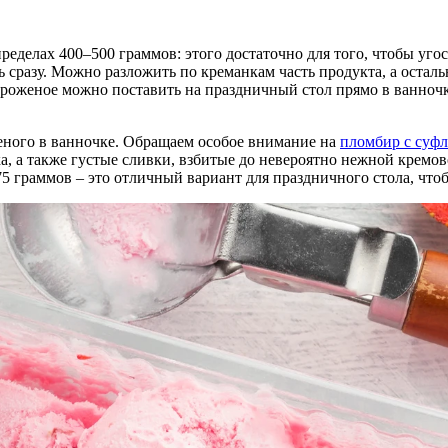
ределах 400–500 граммов: этого достаточно для того, чтобы уго
ь сразу. Можно разложить по креманкам часть продукта, а осталь
ороженое можно поставить на праздничный стол прямо в ванночк
еного в ванночке. Обращаем особое внимание на
пломбир с суф
, а также густые сливки, взбитые до невероятно нежной кремо
5 граммов – это отличный вариант для праздничного стола, чтоб