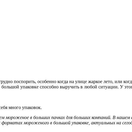
удно поспорить, особенно когда на улице жаркое лето, или когд
большой упаковке способно выручить в любой ситуации. У этог
себя много упаковок.
аем мороженое в больших пачках для больших компаний. В наше
 форматах мороженого в большой упаковке, актуальных на сегод