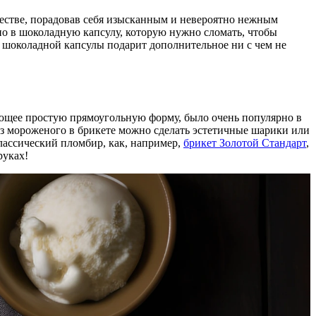
честве, порадовав себя изысканным и невероятно нежным
но в шоколадную капсулу, которую нужно сломать, чтобы
 шоколадной капсулы подарит дополнительное ни с чем не
меющее простую прямоугольную форму, было очень популярно в
Из мороженого в брикете можно сделать эстетичные шарики или
лассический пломбир, как, например,
брикет Золотой Стандарт
,
руках!