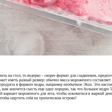
вить на стол, то ведерко – скорее формат для сладкоежек, пред
может иметь разный размер: обычно масса мороженого составляет
продукта в формате ведра, например необычное Эkzo. Это насто
 вам захочется съесть еще одну порцию, так что большое ведро 
 вариант мороженого для лета, чтобы освежиться в жаркий день,
чтобы ощутить себя на тропическом острове!