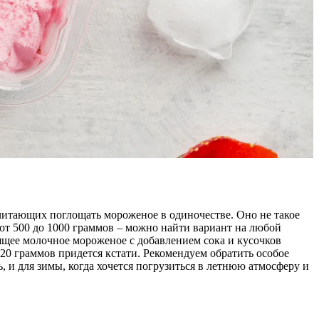
почитающих поглощать мороженое в одиночестве. Оно не такое
 от 500 до 1000 граммов – можно найти вариант на любой
ящее молочное мороженое с добавлением сока и кусочков
520 граммов придется кстати. Рекомендуем обратить особое
 и для зимы, когда хочется погрузиться в летнюю атмосферу и