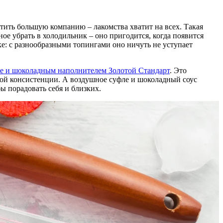
стить большую компанию – лакомства хватит на всех. Такая
ное убрать в холодильник – оно пригодится, когда появится
е: с разнообразными топингами оно ничуть не уступает
ле и шоколадным наполнителем Золотой Стандарт
. Это
вой консистенции. А воздушное суфле и шоколадный соус
ы порадовать себя и близких.