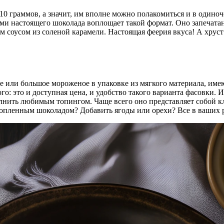
0 граммов, а значит, им вполне можно полакомиться и в одино
ми настоящего шоколада воплощает такой формат. Оно запечата
 соусом из соленой карамели. Настоящая феерия вкуса! А хруст
кое или большое мороженое в упаковке из мягкого материала, и
: это и доступная цена, и удобство такого варианта фасовки. 
олнить любимым топингом. Чаще всего оно представляет собой к
стопленным шоколадом? Добавить ягоды или орехи? Все в ваших 