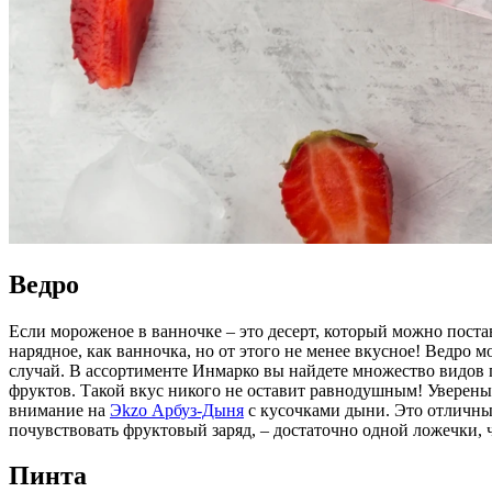
Ведро
Если мороженое в ванночке – это десерт, который можно поста
нарядное, как ванночка, но от этого не менее вкусное! Ведро 
случай. В ассортименте Инмарко вы найдете множество видов 
фруктов. Такой вкус никого не оставит равнодушным! Уверены,
внимание на
Эkzо Арбуз-Дыня
с кусочками дыни. Это отличный
почувствовать фруктовый заряд, – достаточно одной ложечки, 
Пинта