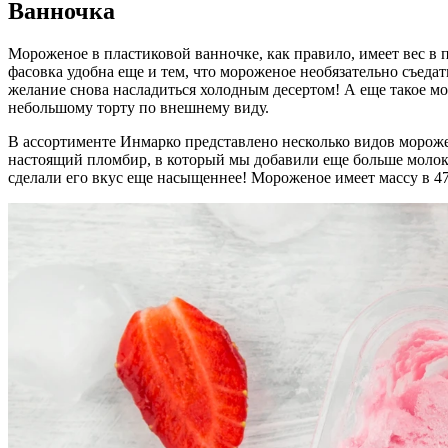
Ванночка
Мороженое в пластиковой ванночке, как правило, имеет вес в п
фасовка удобна еще и тем, что мороженое необязательно съедат
желание снова насладиться холодным десертом! А еще такое м
небольшому торту по внешнему виду.
В ассортименте Инмарко представлено несколько видов морож
настоящий пломбир, в который мы добавили еще больше молока
сделали его вкус еще насыщеннее! Мороженое имеет массу в 47