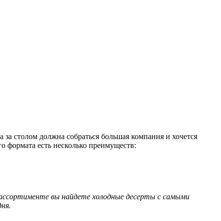
а за столом должна собраться большая компания и хочется
о формата есть несколько преимуществ:
м ассортименте вы найдете холодные десерты с самыми
ня.