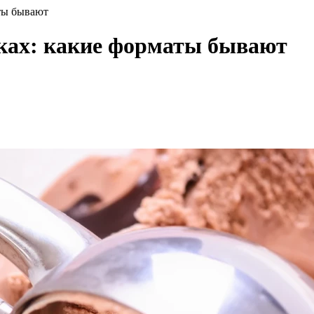
ты бывают
ках: какие форматы бывают