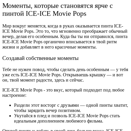
Моменты, которые становятся ярче с
пинтой ICE-ICE Movie Pops
Мир вокруг меняется, когда в руках оказывается пинта ICE-
ICE Movie Pops. Это то, что мгновенно преображает обычный
вечер, делая его особенным. Куда бы ты ни отправился, пинта
ICE-ICE Movie Pops органично вписывается в твой ритм
жизни и добавляет в него красочные моменты.
Создавай собственные моменты
Тебе не нужен повод, чтобы сделать день особенным — у тебя
уже есть ICE-ICE Movie Pops. Открываешь крышку — и вот
он, твой момент радости, здесь и сейчас.
ICE-ICE Movie Pops - это вкус, который подходит под любое
настроение:
Раздели этот восторг с друзьями — одной пинты хватит,
чтобы зарядить вечер позитивом.
Укутайся в плед и позволь ICE-ICE Movie Pops стать
идеальным дополнением любимого фильма.
Открой пинту и добавь в своей день больше вкуса. ICE-ICE