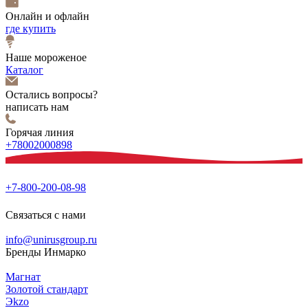
Онлайн и офлайн
где купить
Наше мороженое
Каталог
Остались вопросы?
написать нам
Горячая линия
+78002000898
+7-800-200-08-98
Связаться с нами
info@unirusgroup.ru
Бренды Инмарко
Магнат
Золотой стандарт
Эkzо