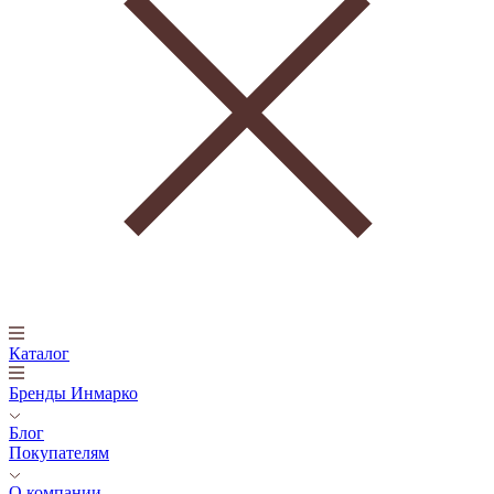
Каталог
Бренды Инмарко
Блог
Покупателям
О компании