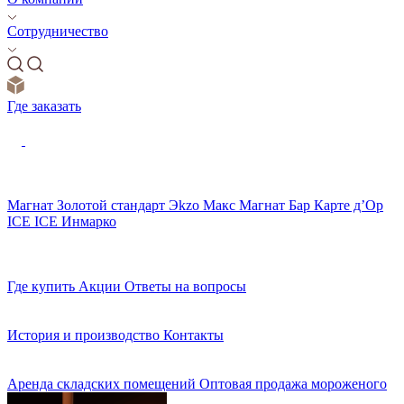
Сотрудничество
Где заказать
Магнат
Золотой стандарт
Эkzо
Макс
Магнат Бар
Карте д’Ор
ICE ICE
Инмарко
Где купить
Акции
Ответы на вопросы
История и производство
Контакты
Аренда складских помещений
Оптовая продажа мороженого