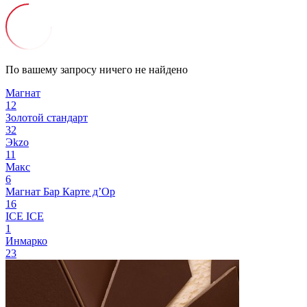
По вашему запросу ничего не найдено
Магнат
12
Золотой стандарт
32
Эkzо
11
Макс
6
Магнат Бар
Карте д’Ор
16
ICE ICE
1
Инмарко
23