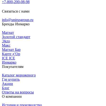
+7-800-200-08-98
Связаться с нами
info@unirusgroup.ru
Бренды Инмарко
Магнат
Золотой стандарт
Эkzо
Макс
Магнат Бар
Карте д’Ор
ICE ICE
Инмарко
Покупателям
Каталог мороженого
Где купить
Акции
Блог
Ответы на вопросы
О компании
История и производство