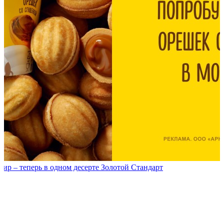
р – теперь в одном десерте Золотой Стандарт