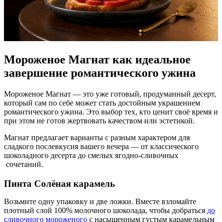
Мороженое Магнат как идеальное
завершение романтического ужина
Мороженое Магнат — это уже готовый, продуманный десерт,
который сам по себе может стать достойным украшением
романтического
ужина
. Это выбор тех, кто ценит своё время и
при этом не готов жертвовать качеством или эстетикой.
Магнат предлагает варианты с разным характером для
сладкого послевкусия вашего вечера — от классического
шоколадного десерта до смелых ягодно-сливочных
сочетаний
.
Пинта Солёная карамель
Возьмите одну упаковку и две ложки. Вместе взломайте
плотный слой 100% молочного шоколада, чтобы добраться
до
сливочного мороженого
с насыщенным густым карамельным