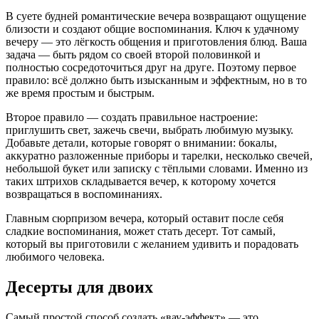
В суете будней романтические вечера возвращают ощущение
близости и создают общие воспоминания. Ключ к удачному
вечеру — это лёгкость общения и приготовления блюд. Ваша
задача — быть рядом со своей второй половинкой и
полностью сосредоточиться друг на друге. Поэтому первое
правило: всё должно быть изысканным и эффектным, но в то
же время простым и быстрым.
Второе правило — создать правильное настроение:
приглушить свет, зажечь свечи, выбрать любимую музыку.
Добавьте детали, которые говорят о внимании: бокалы,
аккуратно разложенные приборы и тарелки,
несколько
свечей,
небольшой букет или записку с тёплыми словами. Именно из
таких штрихов складывается вечер, к которому хочется
возвращаться в воспоминаниях.
Главным сюрпризом вечера, который оставит после себя
сладкие воспоминания, может стать десерт. Тот самый,
который вы приготовили с желанием удивить и порадовать
любимого человека.
Десерты для двоих
Самый простой способ создать «вау-эффект» — это