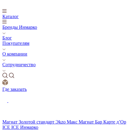
Каталог
Бренды Инмарко
Блог
Покупателям
О компании
Сотрудничество
Где заказать
Магнат
Золотой стандарт
Эkzо
Макс
Магнат Бар
Карте д’Ор
ICE ICE
Инмарко