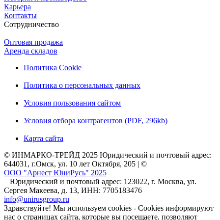
Карьера
Контакты
Сотрудничество
Оптовая продажа
Аренда складов
Политика Cookie
Политика о персональных данных
Условия пользования сайтом
Условия отбора контрагентов (PDF, 296kb)
Карта сайта
© ИНМАРКО-ТРЕЙД 2025 Юридический и почтовый адрес:
644031, г.Омск, ул. 10 лет Октября, 205 | ©
ООО "Арнест ЮниРусь" 2025
Юридический и почтовый адрес: 123022, г. Москва, ул.
Сергея Макеева, д. 13, ИНН: 7705183476
info@unirusgroup.ru
Здравствуйте! Мы используем cookies - Cookies информируют
нас о страницах сайта, которые вы посещаете, позволяют