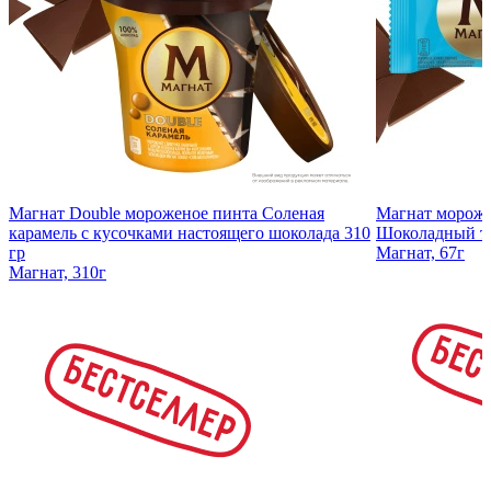
Магнат Double мороженое пинта Соленая
Магнат мороже
карамель с кусочками настоящего шоколада 310
Шоколадный тр
гр
Магнат, 67г
Магнат, 310г