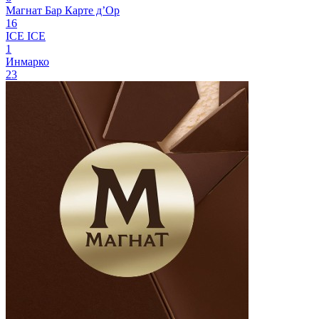
Магнат Бар
Карте д’Ор
16
ICE ICE
1
Инмарко
23