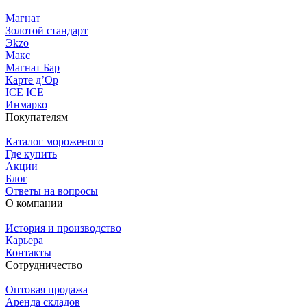
Магнат
Золотой стандарт
Эkzо
Макс
Магнат Бар
Карте д’Ор
ICE ICE
Инмарко
Покупателям
Каталог мороженого
Где купить
Акции
Блог
Ответы на вопросы
О компании
История и производство
Карьера
Контакты
Сотрудничество
Оптовая продажа
Аренда складов