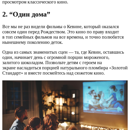
просмотром классического кино.
2. “Один дома”
Все мы не раз видели фильмы о Кевине, который оказался
совсем один перед Рождеством. Это кино по праву входит
в топ семейных фильмов на все времена, и точно полюбится
нынешнему поколению деток.
Одна из самых знаменитых сцен — та, где Кевин, оставшись
один, начинает день с огромной порции мороженого,
залитого шоколадом. Позвольте детям с героем на
экране насладиться порцией натурального пломбира «Золотой
Стандарт» и вместе посмейтесь над сюжетом кино.