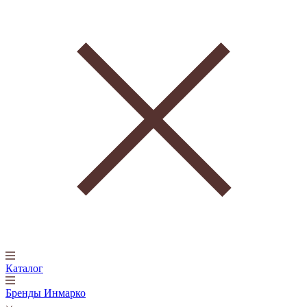
Каталог
Бренды Инмарко