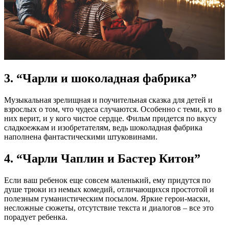
3. “Чарли и шоколадная фабрика”
Музыкальная зрелищная и поучительная сказка для детей и
взрослых о том, что чудеса случаются. Особенно с теми, кто в
них верит, и у кого чистое сердце. Фильм придется по вкусу
сладкоежкам и изобретателям, ведь шоколадная фабрика
наполнена фантастическими штуковинами.
4. “Чарли Чаплин и Бастер Китон”
Если ваш ребенок еще совсем маленький, ему придутся по
душе трюки из немых комедий, отличающихся простотой и
полезным гуманистическим посылом. Яркие герои-маски,
несложные сюжеты, отсутствие текста и диалогов – все это
порадует ребенка.