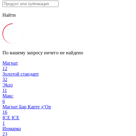
Найти
По вашему запросу ничего не найдено
Магнат
12
Золотой стандарт
32
Эkzо
11
Макс
6
Магнат Бар
Карте д’Ор
16
ICE ICE
1
Инмарко
23