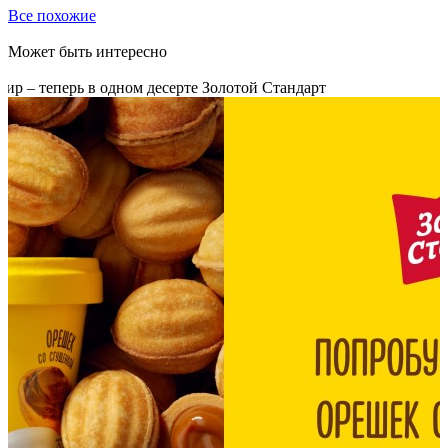
Все похожие
Может быть интересно
р – теперь в одном десерте Золотой Стандарт