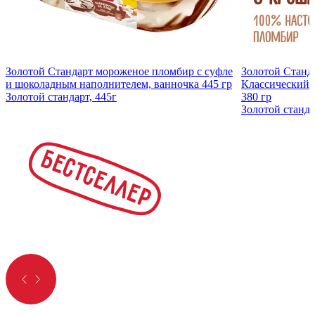
Золотой Стандарт мороженое пломбир с суфле
Золотой Станд
и шоколадным наполнителем, ванночка 445 гр
Классический 
Золотой стандарт, 445г
380 гр
Золотой станда