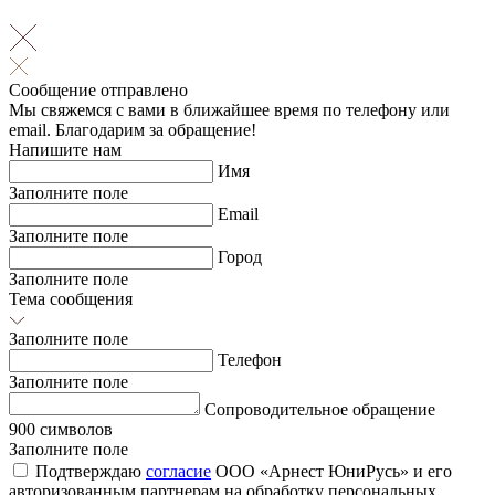
Сообщение отправлено
Мы свяжемся с вами в ближайшее время по телефону или
email. Благодарим за обращение!
Напишите нам
Имя
Заполните поле
Email
Заполните поле
Город
Заполните поле
Тема сообщения
Заполните поле
Телефон
Заполните поле
Сопроводительное обращение
900 символов
Заполните поле
Подтверждаю
согласие
ООО «Арнест ЮниРусь» и его
авторизованным партнерам на обработку персональных